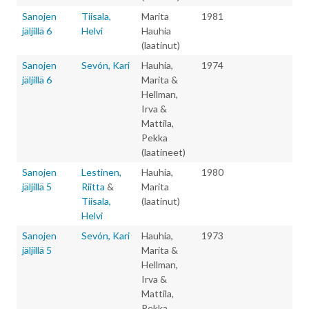
Sanojen
Tiisala,
Marita
1981
jäljillä 6
Helvi
Hauhia
(laatinut)
Sanojen
Sevón, Kari
Hauhia,
1974
jäljillä 6
Marita &
Hellman,
Irva &
Mattila,
Pekka
(laatineet)
Sanojen
Lestinen,
Hauhia,
1980
jäljillä 5
Riitta
&
Marita
Tiisala,
(laatinut)
Helvi
Sanojen
Sevón, Kari
Hauhia,
1973
jäljillä 5
Marita &
Hellman,
Irva &
Mattila,
Pekka