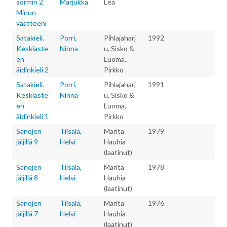
sormin 2.
Marjukka
Lea
Minun
vaatteeni
Satakieli.
Porri,
Pihlajaharj
1992
Keskiaste
Ninna
u, Sisko &
en
Luoma,
äidinkieli 2
Pirkko
Satakieli.
Porri,
Pihlajaharj
1991
Keskiaste
Ninna
u, Sisko &
en
Luoma,
äidinkieli 1
Pirkko
Sanojen
Tiisala,
Marita
1979
jäljillä 9
Helvi
Hauhia
(laatinut)
Sanojen
Tiisala,
Marita
1978
jäljillä 8
Helvi
Hauhia
(laatinut)
Sanojen
Tiisala,
Marita
1976
jäljillä 7
Helvi
Hauhia
(laatinut)