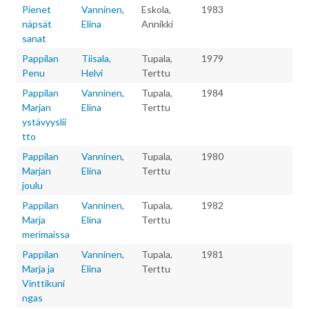
Pienet
Vanninen,
Eskola,
1983
näpsät
Elina
Annikki
sanat
Pappilan
Tiisala,
Tupala,
1979
Penu
Helvi
Terttu
Pappilan
Vanninen,
Tupala,
1984
Marjan
Elina
Terttu
ystävyyslii
tto
Pappilan
Vanninen,
Tupala,
1980
Marjan
Elina
Terttu
joulu
Pappilan
Vanninen,
Tupala,
1982
Marja
Elina
Terttu
merimaissa
Pappilan
Vanninen,
Tupala,
1981
Marja ja
Elina
Terttu
Vinttikuni
ngas