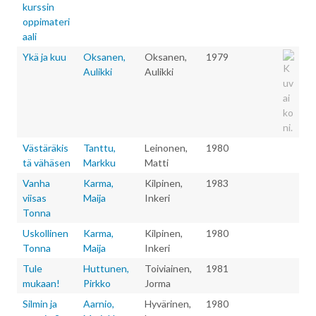
kurssin
oppimateri
aali
Ykä ja kuu
Oksanen,
Oksanen,
1979
Aulikki
Aulikki
Västäräkis
Tanttu,
Leinonen,
1980
tä vähäsen
Markku
Matti
Vanha
Karma,
Kilpinen,
1983
viisas
Maija
Inkeri
Tonna
Uskollinen
Karma,
Kilpinen,
1980
Tonna
Maija
Inkeri
Tule
Huttunen,
Toiviainen,
1981
mukaan!
Pirkko
Jorma
Silmin ja
Aarnio,
Hyvärinen,
1980