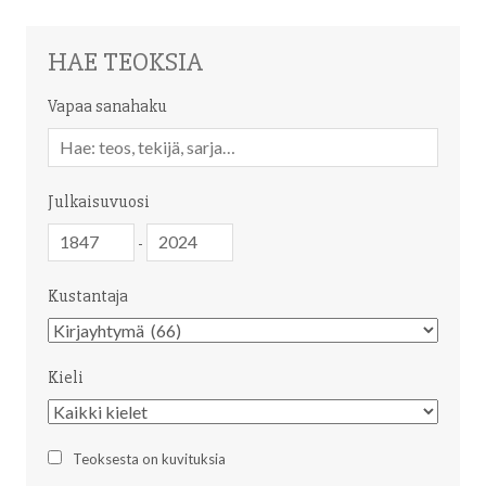
HAE TEOKSIA
Vapaa sanahaku
Vapaa
sanahaku
Julkaisuvuosi
Julkaisuvuosi
Julkaisuvuosi
-
Kustantaja
Kustantaja
Kieli
Kieli
Teoksesta on kuvituksia