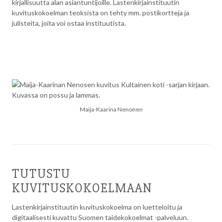
kirjallisuutta alan asiantuntijoille. Lastenkirjainstituutin
kuvituskokoelman teoksista on tehty mm. postikortteja ja
julisteita, joita voi ostaa instituutista.
Maija-Kaarina Nenonen
TUTUSTU
KUVITUSKOKOELMAAN
Lastenkirjainstituutin kuvituskokoelma on luetteloitu ja
digitaalisesti kuvattu Suomen taidekokoelmat -palveluun.