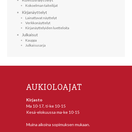
Kokoelman taiteilijat
Kirjanäyttelyt
Lainattavat näyttelyt
Verkkonäyttelyt
Kirjanäyttelyiden luetteloita
Julkaisut
Kauppa
Julkaisusarja
AUKIOLOAJAT
Kirjasto
Ma 10-17, ti-ke 10-15
Kesä-elokuussa ma-ke 10-15
Muina aikoina sopimuksen mukaan.