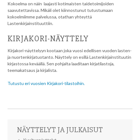
Kokoelma on näin laajasti kotimaisten taidetoimijoiden
saavutettavissa. Mikäli olet kiinnostunut tutustumaan
kokoelmiimme palvelussa, otathan yhteyttä
Lastenkirjainstituuttiin.
KIRJAKORI-NÄYTTELY
Kirjakori-näyttelyyn kootaan joka vuosi edellisen vuoden lasten-
ja nuortenkirjatuotanto. Näyttely on esillä Lastenkirjainstituutin
kirjastossa keväällä. Sen pohjalta laaditaan kirjatilastoja,
teemakatsaus ja kirjalista.
Tutustu eri vuosien Kirjakori-tilastoihin.
NÄYTTELYT JA JULKAISUT
Kuvitusnäyttelyt