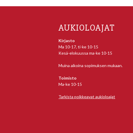
AUKIOLOAJAT
Kirjasto
Ma 10-17, ti-ke 10-15
Kesä-elokuussa ma-ke 10-15
Muina aikoina sopimuksen mukaan.
Toimisto
Ma-ke 10-15
Tarkista poikkeavat aukioloajat