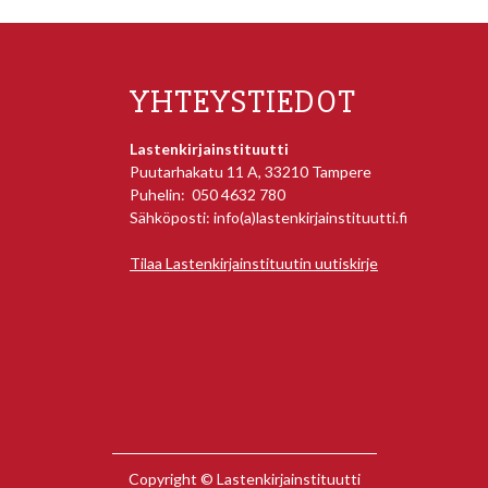
YHTEYSTIEDOT
Lastenkirjainstituutti
Puutarhakatu 11 A, 33210 Tampere
Puhelin: 050 4632 780
Sähköposti: info(a)lastenkirjainstituutti.fi
Tilaa Lastenkirjainstituutin uutiskirje
Copyright © Lastenkirjainstituutti