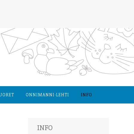
NUORET
ONNIMANNI-LEHTI
INFO
INFO