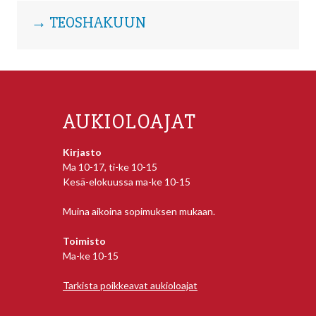
→ TEOSHAKUUN
AUKIOLOAJAT
Kirjasto
Ma 10-17, ti-ke 10-15
Kesä-elokuussa ma-ke 10-15
Muina aikoina sopimuksen mukaan.
Toimisto
Ma-ke 10-15
Tarkista poikkeavat aukioloajat