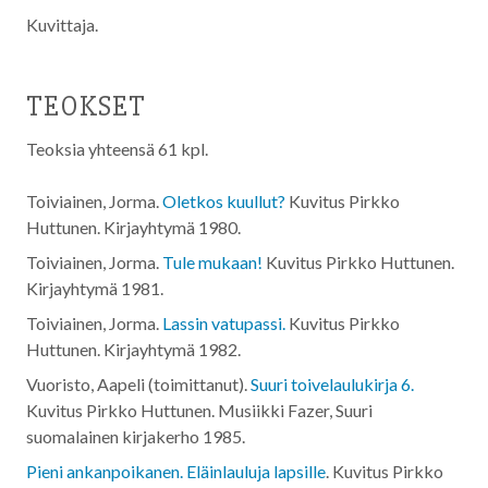
Kuvittaja.
TEOKSET
Teoksia yhteensä 61 kpl.
Toiviainen, Jorma.
Oletkos kuullut?
Kuvitus Pirkko
Huttunen. Kirjayhtymä
1980
.
Toiviainen, Jorma.
Tule mukaan!
Kuvitus Pirkko Huttunen.
Kirjayhtymä
1981
.
Toiviainen, Jorma.
Lassin vatupassi.
Kuvitus Pirkko
Huttunen. Kirjayhtymä
1982
.
Vuoristo, Aapeli (toimittanut).
Suuri toivelaulukirja 6.
Kuvitus Pirkko Huttunen. Musiikki Fazer, Suuri
suomalainen kirjakerho
1985
.
Pieni ankanpoikanen. Eläinlauluja lapsille
. Kuvitus Pirkko