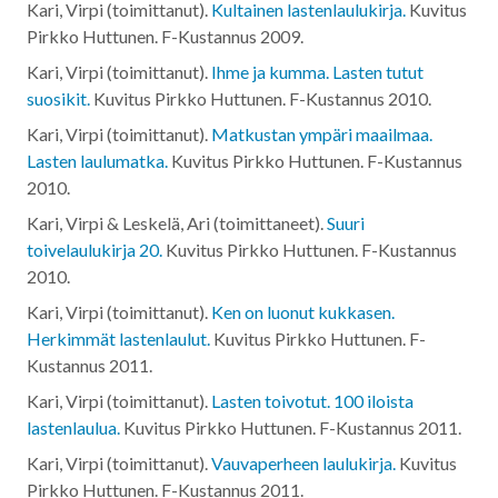
Kari, Virpi (toimittanut).
Kultainen lastenlaulukirja.
Kuvitus
Pirkko Huttunen. F-Kustannus
2009
.
Kari, Virpi (toimittanut).
Ihme ja kumma. Lasten tutut
suosikit.
Kuvitus Pirkko Huttunen. F-Kustannus
2010
.
Kari, Virpi (toimittanut).
Matkustan ympäri maailmaa.
Lasten laulumatka.
Kuvitus Pirkko Huttunen. F-Kustannus
2010
.
Kari, Virpi & Leskelä, Ari (toimittaneet).
Suuri
toivelaulukirja 20.
Kuvitus Pirkko Huttunen. F-Kustannus
2010
.
Kari, Virpi (toimittanut).
Ken on luonut kukkasen.
Herkimmät lastenlaulut.
Kuvitus Pirkko Huttunen. F-
Kustannus
2011
.
Kari, Virpi (toimittanut).
Lasten toivotut. 100 iloista
lastenlaulua.
Kuvitus Pirkko Huttunen. F-Kustannus
2011
.
Kari, Virpi (toimittanut).
Vauvaperheen laulukirja.
Kuvitus
Pirkko Huttunen. F-Kustannus
2011
.