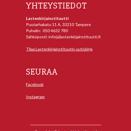
YHTEYSTIEDOT
Lastenkirjainstituutti
Puutarhakatu 11 A, 33210 Tampere
Puhelin: 050 4632 780
Sähköposti: info(a)lastenkirjainstituutti.fi
Tilaa Lastenkirjainstituutin uutiskirje
SEURAA
Facebook
Instagram