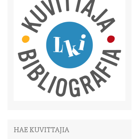
HAE KUVITTAJIA