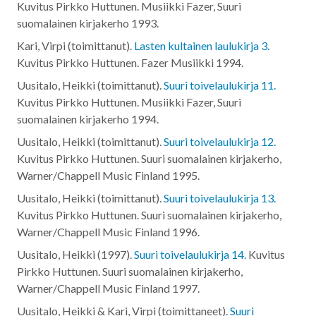
Kuvitus Pirkko Huttunen. Musiikki Fazer, Suuri
suomalainen kirjakerho
1993
.
Kari, Virpi (toimittanut).
Lasten kultainen laulukirja 3.
Kuvitus Pirkko Huttunen. Fazer Musiikki
1994
.
Uusitalo, Heikki (toimittanut).
Suuri toivelaulukirja 11.
Kuvitus Pirkko Huttunen. Musiikki Fazer, Suuri
suomalainen kirjakerho
1994
.
Uusitalo, Heikki (toimittanut).
Suuri toivelaulukirja 12.
Kuvitus Pirkko Huttunen. Suuri suomalainen kirjakerho,
Warner/Chappell Music Finland
1995
.
Uusitalo, Heikki (toimittanut).
Suuri toivelaulukirja 13.
Kuvitus Pirkko Huttunen. Suuri suomalainen kirjakerho,
Warner/Chappell Music Finland
1996
.
Uusitalo, Heikki (1997).
Suuri toivelaulukirja 14.
Kuvitus
Pirkko Huttunen. Suuri suomalainen kirjakerho,
Warner/Chappell Music Finland
1997
.
Uusitalo, Heikki & Kari, Virpi (toimittaneet).
Suuri