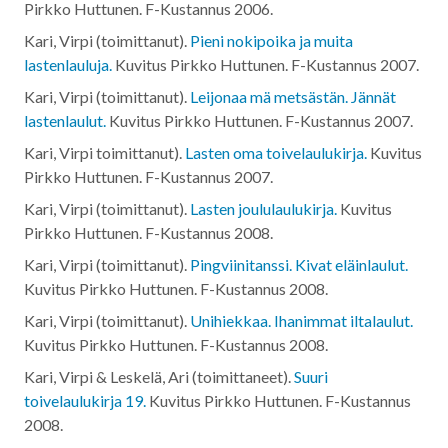
Pirkko Huttunen. F-Kustannus
2006
.
Kari, Virpi (toimittanut).
Pieni nokipoika ja muita
lastenlauluja.
Kuvitus Pirkko Huttunen. F-Kustannus
2007
.
Kari, Virpi (toimittanut).
Leijonaa mä metsästän. Jännät
lastenlaulut.
Kuvitus Pirkko Huttunen. F-Kustannus
2007
.
Kari, Virpi toimittanut).
Lasten oma toivelaulukirja.
Kuvitus
Pirkko Huttunen. F-Kustannus
2007
.
Kari, Virpi (toimittanut).
Lasten joululaulukirja.
Kuvitus
Pirkko Huttunen. F-Kustannus
2008
.
Kari, Virpi (toimittanut).
Pingviinitanssi. Kivat eläinlaulut.
Kuvitus Pirkko Huttunen. F-Kustannus
2008
.
Kari, Virpi (toimittanut).
Unihiekkaa. Ihanimmat iltalaulut.
Kuvitus Pirkko Huttunen. F-Kustannus
2008
.
Kari, Virpi & Leskelä, Ari (toimittaneet).
Suuri
toivelaulukirja 19.
Kuvitus Pirkko Huttunen. F-Kustannus
2008
.