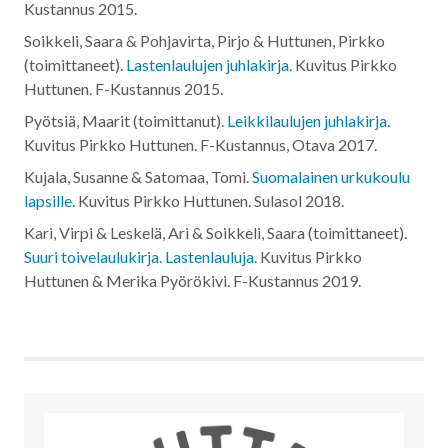
Kustannus
2015
.
Soikkeli, Saara & Pohjavirta, Pirjo & Huttunen, Pirkko
(toimittaneet).
Lastenlaulujen juhlakirja.
Kuvitus Pirkko
Huttunen. F-Kustannus
2015
.
Pyötsiä, Maarit (toimittanut).
Leikkilaulujen juhlakirja.
Kuvitus Pirkko Huttunen. F-Kustannus, Otava
2017
.
Kujala, Susanne & Satomaa, Tomi.
Suomalainen urkukoulu
lapsille.
Kuvitus Pirkko Huttunen. Sulasol
2018
.
Kari, Virpi & Leskelä, Ari & Soikkeli, Saara (toimittaneet).
Suuri toivelaulukirja. Lastenlauluja.
Kuvitus Pirkko
Huttunen & Merika Pyörökivi. F-Kustannus
2019
.