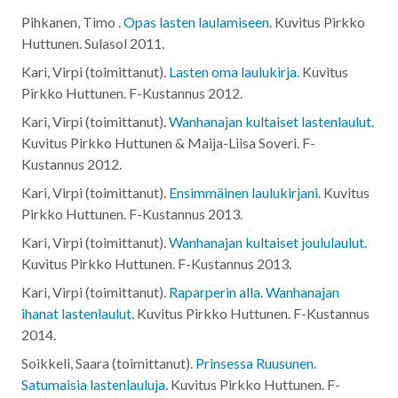
Pihkanen, Timo .
Opas lasten laulamiseen.
Kuvitus Pirkko
Huttunen. Sulasol
2011
.
Kari, Virpi (toimittanut).
Lasten oma laulukirja.
Kuvitus
Pirkko Huttunen. F-Kustannus
2012
.
Kari, Virpi (toimittanut).
Wanhanajan kultaiset lastenlaulut.
Kuvitus Pirkko Huttunen & Maija-Liisa Soveri. F-
Kustannus
2012
.
Kari, Virpi (toimittanut).
Ensimmäinen laulukirjani.
Kuvitus
Pirkko Huttunen. F-Kustannus
2013
.
Kari, Virpi (toimittanut).
Wanhanajan kultaiset joululaulut.
Kuvitus Pirkko Huttunen. F-Kustannus
2013
.
Kari, Virpi (toimittanut).
Raparperin alla. Wanhanajan
ihanat lastenlaulut.
Kuvitus Pirkko Huttunen. F-Kustannus
2014
.
Soikkeli, Saara (toimittanut).
Prinsessa Ruusunen.
Satumaisia lastenlauluja.
Kuvitus Pirkko Huttunen. F-