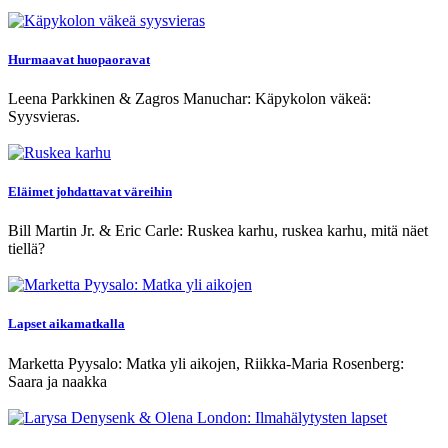
Hurmaavat huopaoravat
Leena Parkkinen & Zagros Manuchar: Käpykolon väkeä:
Syysvieras.
Eläimet johdattavat väreihin
Bill Martin Jr. & Eric Carle: Ruskea karhu, ruskea karhu, mitä näet
tiellä?
Lapset aikamatkalla
Marketta Pyysalo: Matka yli aikojen, Riikka-Maria Rosenberg:
Saara ja naakka