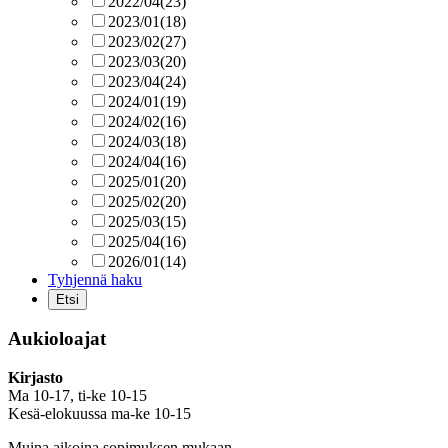
2022/04
(23)
2023/01
(18)
2023/02
(27)
2023/03
(20)
2023/04
(24)
2024/01
(19)
2024/02
(16)
2024/03
(18)
2024/04
(16)
2025/01
(20)
2025/02
(20)
2025/03
(15)
2025/04
(16)
2026/01
(14)
Tyhjennä haku
Aukioloajat
Kirjasto
Ma 10-17, ti-ke 10-15
Kesä-elokuussa ma-ke 10-15
Muina aikoina sopimuksen mukaan.