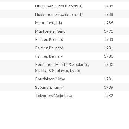
Liukkunen, Sirpa (koonnut)
1988
Liukkunen, Sirpa (koonnut)
1988
Mantsinen, Irja
1986
Mustonen, Raino
1991
Palmer, Bernard
1983
Palmer, Bernard
1981
Palmer, Bernard
1980
Pennanen, Martta & Soulanto,
1980
Sinikka & Soulanto, Marjo
Poutiainen, Urho
1981
Sopanen, Tapani
1989
Toivonen, Maija-Liisa
1982