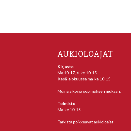
AUKIOLOAJAT
Kirjasto
Ma 10-17, ti-ke 10-15
Kesä-elokuussa ma-ke 10-15
Muina aikoina sopimuksen mukaan.
Toimisto
Ma-ke 10-15
Tarkista poikkeavat aukioloajat