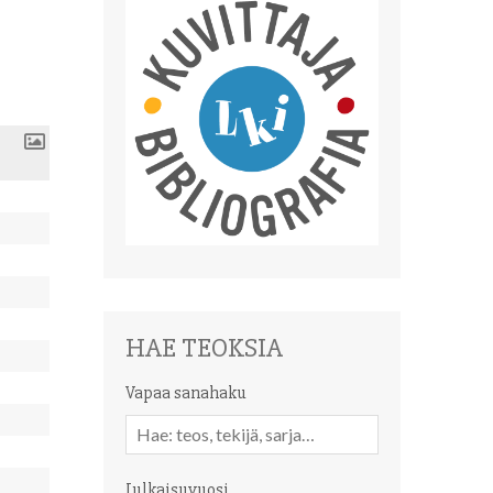
HAE TEOKSIA
Vapaa sanahaku
Vapaa
sanahaku
Julkaisuvuosi