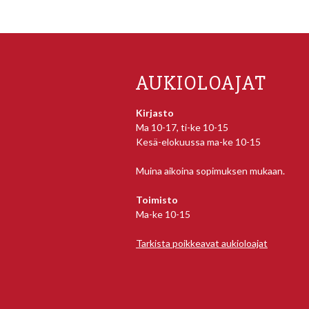
AUKIOLOAJAT
Kirjasto
Ma 10-17, ti-ke 10-15
Kesä-elokuussa ma-ke 10-15
Muina aikoina sopimuksen mukaan.
Toimisto
Ma-ke 10-15
Tarkista poikkeavat aukioloajat