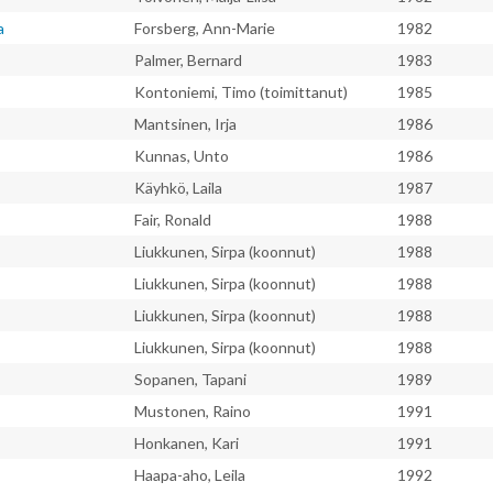
a
Forsberg, Ann-Marie
1982
Palmer, Bernard
1983
Kontoniemi, Timo (toimittanut)
1985
Mantsinen, Irja
1986
Kunnas, Unto
1986
Käyhkö, Laila
1987
Fair, Ronald
1988
Liukkunen, Sirpa (koonnut)
1988
Liukkunen, Sirpa (koonnut)
1988
Liukkunen, Sirpa (koonnut)
1988
Liukkunen, Sirpa (koonnut)
1988
Sopanen, Tapani
1989
Mustonen, Raino
1991
Honkanen, Kari
1991
Haapa-aho, Leila
1992