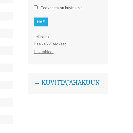
Teoksesta on kuvituksia
Tyhjennä
Hae kaikki teokset
Hakuohjeet
→ KUVITTAJAHAKUUN