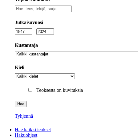
Vapaa
sanahaku
Julkaisuvuosi
Julkaisuvuosi
Julkaisuvuosi
-
Kustantaja
Kustantaja
Kieli
Kieli
Teoksesta on kuvituksia
Tyhjennä
Hae kaikki teokset
Hakuohjeet