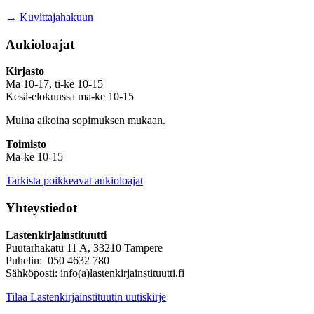
→ Kuvittajahakuun
Aukioloajat
Kirjasto
Ma 10-17, ti-ke 10-15
Kesä-elokuussa ma-ke 10-15
Muina aikoina sopimuksen mukaan.
Toimisto
Ma-ke 10-15
Tarkista poikkeavat aukioloajat
Yhteystiedot
Lastenkirjainstituutti
Puutarhakatu 11 A, 33210 Tampere
Puhelin: 050 4632 780
Sähköposti: info(a)lastenkirjainstituutti.fi
Tilaa Lastenkirjainstituutin uutiskirje