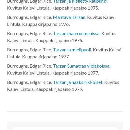
Burroughs, Edgar Rice.
Tarzan ja kielletty kaupunki.
Kuvitus Kalevi Lintula. Kauppakirjapaino
1975
.
Burroughs, Edgar Rice.
Mahtava Tarzan.
Kuvitus Kalevi
Lintula. Kauppakirjapaino
1976
.
Burroughs, Edgar Rice.
Tarzan maan uumenissa.
Kuvitus
Kalevi Lintula. Kauppakirjapaino
1976
.
Burroughs, Edgar Rice.
Tarzan ja mielipuoli.
Kuvitus Kalevi
Lintula. Kauppakirjapaino
1977
.
Burroughs, Edgar Rice.
Tarzan Sumatran viidakoissa.
Kuvitus Kalevi Lintula. Kauppakirjapaino
1977
.
Burroughs, Edgar Rice.
Tarzan ja haaksirikkoiset.
Kuvitus
Kalevi Lintula. Kauppakirjapaino
1979
.