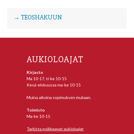
→ TEOSHAKUUN
AUKIOLOAJAT
Kirjasto
Ma 10-17, ti-ke 10-15
Kesä-elokuussa ma-ke 10-15
Muina aikoina sopimuksen mukaan.
Toimisto
Ma-ke 10-15
Tarkista poikkeavat aukioloajat