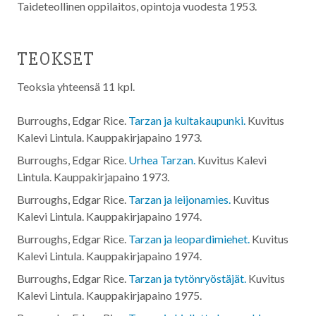
Taideteollinen oppilaitos, opintoja vuodesta 1953.
TEOKSET
Teoksia yhteensä 11 kpl.
Burroughs, Edgar Rice.
Tarzan ja kultakaupunki.
Kuvitus
Kalevi Lintula. Kauppakirjapaino
1973
.
Burroughs, Edgar Rice.
Urhea Tarzan.
Kuvitus Kalevi
Lintula. Kauppakirjapaino
1973
.
Burroughs, Edgar Rice.
Tarzan ja leijonamies.
Kuvitus
Kalevi Lintula. Kauppakirjapaino
1974
.
Burroughs, Edgar Rice.
Tarzan ja leopardimiehet.
Kuvitus
Kalevi Lintula. Kauppakirjapaino
1974
.
Burroughs, Edgar Rice.
Tarzan ja tytönryöstäjät.
Kuvitus
Kalevi Lintula. Kauppakirjapaino
1975
.