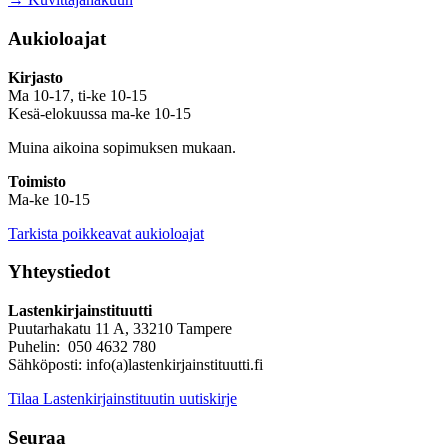
Aukioloajat
Kirjasto
Ma 10-17, ti-ke 10-15
Kesä-elokuussa ma-ke 10-15
Muina aikoina sopimuksen mukaan.
Toimisto
Ma-ke 10-15
Tarkista poikkeavat aukioloajat
Yhteystiedot
Lastenkirjainstituutti
Puutarhakatu 11 A, 33210 Tampere
Puhelin: 050 4632 780
Sähköposti: info(a)lastenkirjainstituutti.fi
Tilaa Lastenkirjainstituutin uutiskirje
Seuraa