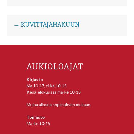
→ KUVITTAJAHAKUUN
AUKIOLOAJAT
Kirjasto
Ma 10-17, ti-ke 10-15
Kesä-elokuussa ma-ke 10-15
Muina aikoina sopimuksen mukaan.
Toimisto
Ma-ke 10-15