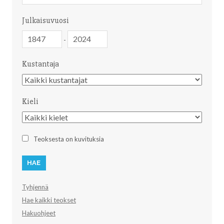
Julkaisuvuosi
Julkaisuvuosi
Julkaisuvuosi
-
Kustantaja
Kustantaja
Kieli
Kieli
Teoksesta on kuvituksia
Tyhjennä
Hae kaikki teokset
Hakuohjeet