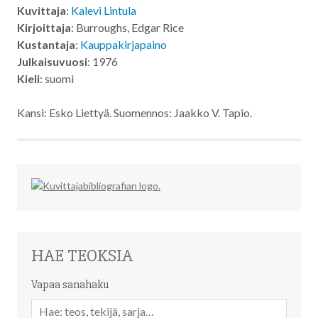
Kuvittaja
:
Kalevi Lintula
Kirjoittaja
: Burroughs, Edgar Rice
Kustantaja
:
Kauppakirjapaino
Julkaisuvuosi
: 1976
Kieli
: suomi
Kansi: Esko Liettyä. Suomennos: Jaakko V. Tapio.
HAE TEOKSIA
Vapaa sanahaku
Vapaa
sanahaku