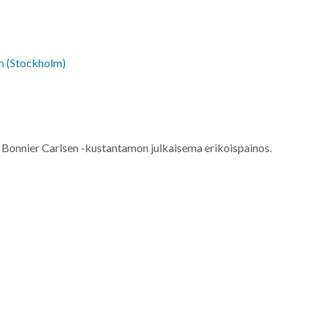
n (Stockholm)
Bonnier Carlsen -kustantamon julkaisema erikoispainos.