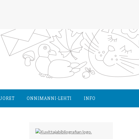
NUORET
ONNIMANNI-LEHTI
INFO