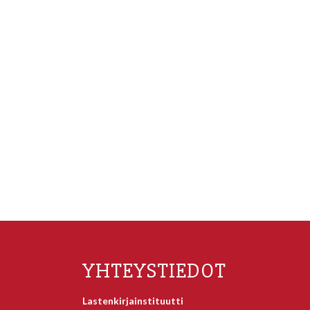
YHTEYSTIEDOT
Lastenkirjainstituutti