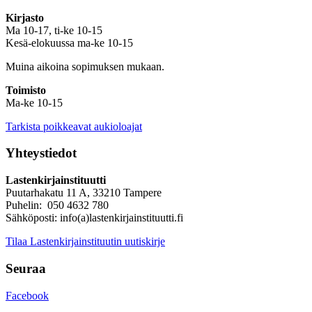
Kirjasto
Ma 10-17, ti-ke 10-15
Kesä-elokuussa ma-ke 10-15
Muina aikoina sopimuksen mukaan.
Toimisto
Ma-ke 10-15
Tarkista poikkeavat aukioloajat
Yhteystiedot
Lastenkirjainstituutti
Puutarhakatu 11 A, 33210 Tampere
Puhelin: 050 4632 780
Sähköposti: info(a)lastenkirjainstituutti.fi
Tilaa Lastenkirjainstituutin uutiskirje
Seuraa
Facebook