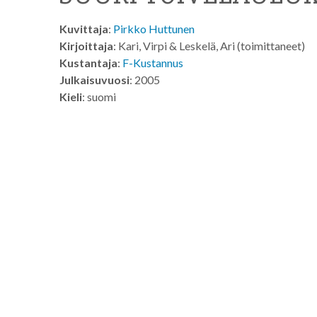
Kuvittaja
:
Pirkko Huttunen
Kirjoittaja
: Kari, Virpi & Leskelä, Ari (toimittaneet)
Kustantaja
:
F-Kustannus
Julkaisuvuosi
: 2005
Kieli
: suomi