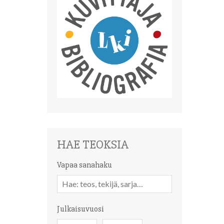
HAE TEOKSIA
Vapaa sanahaku
Vapaa
sanahaku
Julkaisuvuosi
Julkaisuvuosi
Julkaisuvuosi