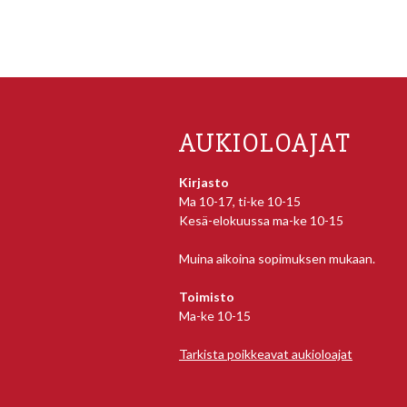
AUKIOLOAJAT
Kirjasto
Ma 10-17, ti-ke 10-15
Kesä-elokuussa ma-ke 10-15
Muina aikoina sopimuksen mukaan.
Toimisto
Ma-ke 10-15
Tarkista poikkeavat aukioloajat