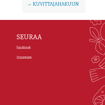
→ KUVITTAJAHAKUUN
SEURAA
Facebook
Instagram