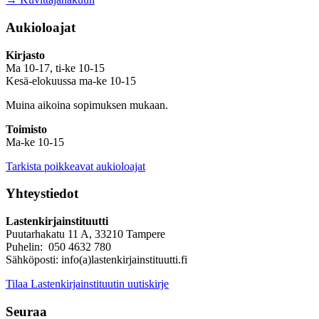
Aukioloajat
Kirjasto
Ma 10-17, ti-ke 10-15
Kesä-elokuussa ma-ke 10-15
Muina aikoina sopimuksen mukaan.
Toimisto
Ma-ke 10-15
Tarkista poikkeavat aukioloajat
Yhteystiedot
Lastenkirjainstituutti
Puutarhakatu 11 A, 33210 Tampere
Puhelin: 050 4632 780
Sähköposti: info(a)lastenkirjainstituutti.fi
Tilaa Lastenkirjainstituutin uutiskirje
Seuraa