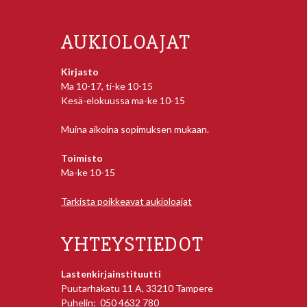
AUKIOLOAJAT
Kirjasto
Ma 10-17, ti-ke 10-15
Kesä-elokuussa ma-ke 10-15
Muina aikoina sopimuksen mukaan.
Toimisto
Ma-ke 10-15
Tarkista poikkeavat aukioloajat
YHTEYSTIEDOT
Lastenkirjainstituutti
Puutarhakatu 11 A, 33210 Tampere
Puhelin: 050 4632 780