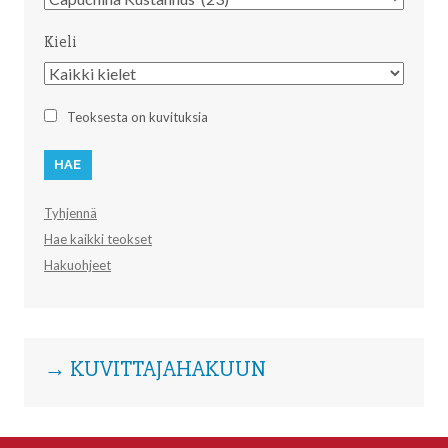
Kieli
Kieli
Teoksesta on kuvituksia
Tyhjennä
Hae kaikki teokset
Hakuohjeet
→ KUVITTAJAHAKUUN