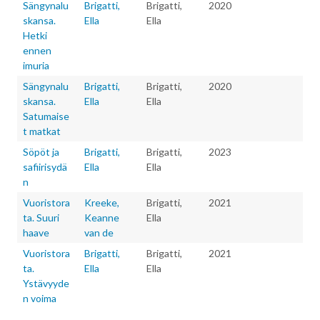
Sängynalu
Brigatti,
Brigatti,
2020
skansa.
Ella
Ella
Hetki
ennen
imuria
Sängynalu
Brigatti,
Brigatti,
2020
skansa.
Ella
Ella
Satumaise
t matkat
Söpöt ja
Brigatti,
Brigatti,
2023
safiirisydä
Ella
Ella
n
Vuoristora
Kreeke,
Brigatti,
2021
ta. Suuri
Keanne
Ella
haave
van de
Vuoristora
Brigatti,
Brigatti,
2021
ta.
Ella
Ella
Ystävyyde
n voima