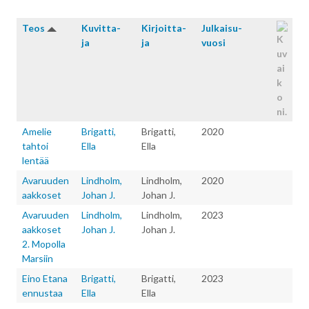
Teos
Kuvitta­
Kirjoitta­
Julkaisu­
ja
ja
vuosi
Amelie
Brigatti,
Brigatti,
2020
tahtoi
Ella
Ella
lentää
Avaruuden
Lindholm,
Lindholm,
2020
aakkoset
Johan J.
Johan J.
Avaruuden
Lindholm,
Lindholm,
2023
aakkoset
Johan J.
Johan J.
2. Mopolla
Marsiin
Eino Etana
Brigatti,
Brigatti,
2023
ennustaa
Ella
Ella