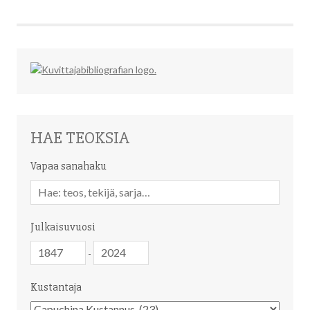
HAE TEOKSIA
Vapaa sanahaku
Vapaa
sanahaku
Julkaisuvuosi
Julkaisuvuosi
Julkaisuvuosi
-
Kustantaja
Kustantaja