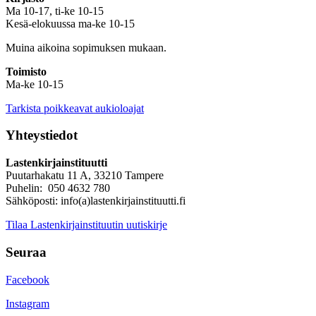
Ma 10-17, ti-ke 10-15
Kesä-elokuussa ma-ke 10-15
Muina aikoina sopimuksen mukaan.
Toimisto
Ma-ke 10-15
Tarkista poikkeavat aukioloajat
Yhteystiedot
Lastenkirjainstituutti
Puutarhakatu 11 A, 33210 Tampere
Puhelin: 050 4632 780
Sähköposti: info(a)lastenkirjainstituutti.fi
Tilaa Lastenkirjainstituutin uutiskirje
Seuraa
Facebook
Instagram