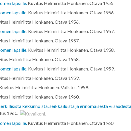
omen lapsille.
Kuvitus Helmiriitta Honkanen. Otava
1955
.
omen lapsille.
Kuvitus Helmiriitta Honkanen. Otava
1956
.
itus Helmiriitta Honkanen. Otava
1956
.
omen lapsille.
Kuvitus Helmiriitta Honkanen. Otava
1957
.
itus Helmiriitta Honkanen. Otava
1957
.
omen lapsille.
Kuvitus Helmiriitta Honkanen. Otava
1958
.
itus Helmiriitta Honkanen. Otava
1958
.
omen lapsille.
Kuvitus Helmiriitta Honkanen. Otava
1959
.
itus Helmiriitta Honkanen. Otava
1959
.
Kuvitus Helmiriitta Honkanen. Valistus
1959
.
itus Helmiriitta Honkanen. Otava
1960
.
illisistä keksinnöistä, seikkailuista ja erinomaisesta viisaudesta
stus
1960
.
omen lapsille.
Kuvitus Helmiriitta Honkanen. Otava
1960
.