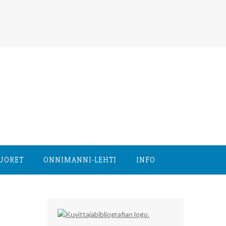
NUORET
ONNIMANNI-LEHTI
INFO