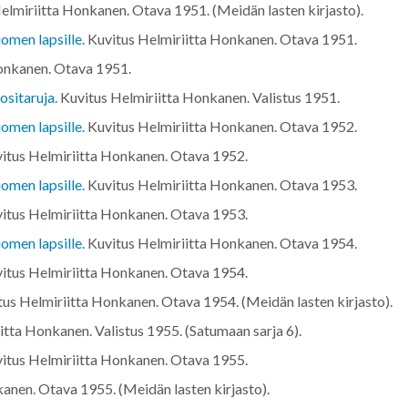
elmiriitta Honkanen. Otava
1951
. (Meidän lasten kirjasto).
omen lapsille.
Kuvitus Helmiriitta Honkanen. Otava
1951
.
Honkanen. Otava
1951
.
ositaruja.
Kuvitus Helmiriitta Honkanen. Valistus
1951
.
omen lapsille.
Kuvitus Helmiriitta Honkanen. Otava
1952
.
itus Helmiriitta Honkanen. Otava
1952
.
omen lapsille.
Kuvitus Helmiriitta Honkanen. Otava
1953
.
itus Helmiriitta Honkanen. Otava
1953
.
omen lapsille.
Kuvitus Helmiriitta Honkanen. Otava
1954
.
itus Helmiriitta Honkanen. Otava
1954
.
tus Helmiriitta Honkanen. Otava
1954
. (Meidän lasten kirjasto).
itta Honkanen. Valistus
1955
. (Satumaan sarja 6).
itus Helmiriitta Honkanen. Otava
1955
.
kanen. Otava
1955
. (Meidän lasten kirjasto).