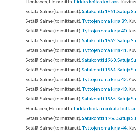
Honkanen, Helmiriitta.
Pirkko hoitaa kotiaan.
Kuvitus
Setälä, Salme (toimittanut).
Satukontti 1961. Satuja Su
Setälä, Salme (toimittanut).
Tyttöjen oma kirja 39.
Kuv
Setälä, Salme (toimittanut).
Tyttöjen oma kirja 40.
Kuv
Setälä, Salme (toimittanut).
Satukontti 1962. Satuja Su
Setälä, Salme (toimittanut).
Tyttöjen oma kirja 41.
Kuv
Setälä, Salme (toimittanut).
Satukontti 1963. Satuja Su
Setälä, Salme (toimittanut).
Satukontti 1964. Satuja Su
Setälä, Salme (toimittanut).
Tyttöjen oma kirja 42.
Kuv
Setälä, Salme (toimittanut).
Tyttöjen oma kirja 43.
Kuv
Setälä, Salme (toimittanut).
Satukontti 1965. Satuja Su
Honkanen, Helmiriitta.
Pirkko hoitaa ruokatalouttaan
Setälä, Salme (toimittanut).
Satukontti 1966. Satuja Su
Setälä, Salme (toimittanut).
Tyttöjen oma kirja 44.
Kuv