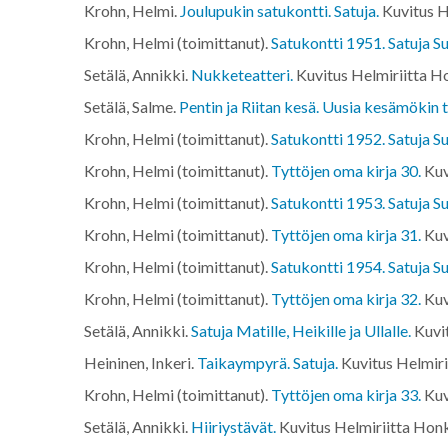
Krohn, Helmi.
Joulupukin satukontti. Satuja.
Kuvitus H
Krohn, Helmi (toimittanut).
Satukontti 1951. Satuja Su
Setälä, Annikki.
Nukketeatteri.
Kuvitus Helmiriitta 
Setälä, Salme.
Pentin ja Riitan kesä. Uusia kesämökin t
Krohn, Helmi (toimittanut).
Satukontti 1952. Satuja Su
Krohn, Helmi (toimittanut).
Tyttöjen oma kirja 30.
Kuv
Krohn, Helmi (toimittanut).
Satukontti 1953. Satuja Su
Krohn, Helmi (toimittanut).
Tyttöjen oma kirja 31.
Kuv
Krohn, Helmi (toimittanut).
Satukontti 1954. Satuja Su
Krohn, Helmi (toimittanut).
Tyttöjen oma kirja 32.
Kuv
Setälä, Annikki.
Satuja Matille, Heikille ja Ullalle.
Kuvi
Heininen, Inkeri.
Taikaympyrä. Satuja.
Kuvitus Helmiri
Krohn, Helmi (toimittanut).
Tyttöjen oma kirja 33.
Kuv
Setälä, Annikki.
Hiiriystävät.
Kuvitus Helmiriitta Hon