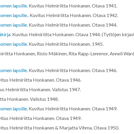
omen lapsille.
Kuvitus Helmiriitta Honkanen. Otava
1941
.
omen lapsille..
Kuvitus Helmiriitta Honkanen. Otava
1942
.
omen lapsille.
Kuvitus Helmiriitta Honkanen. Otava
1944
.
kirja.
Kuvitus Helmiriitta Honkanen. Otava
1944
. (Tyttöjen kirjas
omen lapsille.
Kuvitus Helmiriitta Honkanen.
1945
.
iriitta Honkanen, Risto Mäkinen, Rita Rapp-Lennmor, Anneli War
omen lapsille.
Kuvitus Helmiriitta Honkanen. Otava
1946
.
itus Helmiriitta Honkanen. Otava
1946
.
us Helmiriitta Honkanen. Valistus
1947
.
itta Honkanen. Valistus
1948
.
omen lapsille.
Kuvitus Helmiriitta Honkanen. Otava
1949
.
itus Helmiriitta Honkanen. Otava
1949
.
itus Helmiriitta Honkanen & Marjatta Vihma. Otava
1950
.