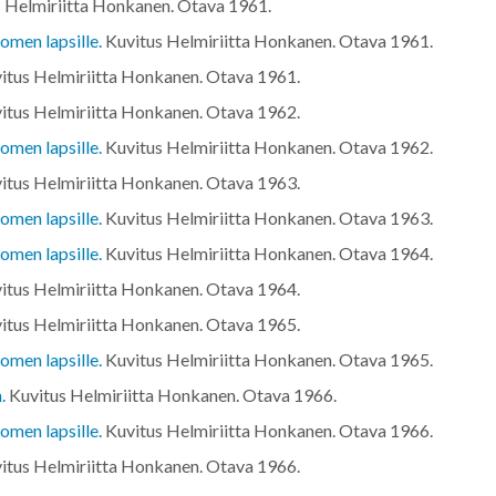
 Helmiriitta Honkanen. Otava
1961
.
omen lapsille.
Kuvitus Helmiriitta Honkanen. Otava
1961
.
itus Helmiriitta Honkanen. Otava
1961
.
itus Helmiriitta Honkanen. Otava
1962
.
omen lapsille.
Kuvitus Helmiriitta Honkanen. Otava
1962
.
itus Helmiriitta Honkanen. Otava
1963
.
omen lapsille.
Kuvitus Helmiriitta Honkanen. Otava
1963
.
omen lapsille.
Kuvitus Helmiriitta Honkanen. Otava
1964
.
itus Helmiriitta Honkanen. Otava
1964
.
itus Helmiriitta Honkanen. Otava
1965
.
omen lapsille.
Kuvitus Helmiriitta Honkanen. Otava
1965
.
.
Kuvitus Helmiriitta Honkanen. Otava
1966
.
omen lapsille.
Kuvitus Helmiriitta Honkanen. Otava
1966
.
itus Helmiriitta Honkanen. Otava
1966
.