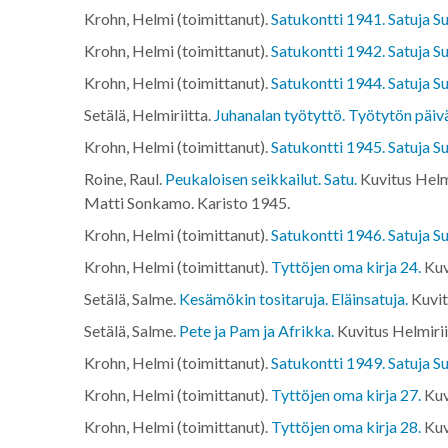
Krohn, Helmi (toimittanut).
Satukontti 1941. Satuja Su
Krohn, Helmi (toimittanut).
Satukontti 1942. Satuja Su
Krohn, Helmi (toimittanut).
Satukontti 1944. Satuja Su
Setälä, Helmiriitta.
Juhanalan työtyttö. Työtytön päivä
Krohn, Helmi (toimittanut).
Satukontti 1945. Satuja Su
Roine, Raul.
Peukaloisen seikkailut. Satu.
Kuvitus Helm
Matti Sonkamo. Karisto
1945
.
Krohn, Helmi (toimittanut).
Satukontti 1946. Satuja Su
Krohn, Helmi (toimittanut).
Tyttöjen oma kirja 24.
Kuv
Setälä, Salme.
Kesämökin tositaruja. Eläinsatuja.
Kuvit
Setälä, Salme.
Pete ja Pam ja Afrikka.
Kuvitus Helmiri
Krohn, Helmi (toimittanut).
Satukontti 1949. Satuja Su
Krohn, Helmi (toimittanut).
Tyttöjen oma kirja 27.
Kuv
Krohn, Helmi (toimittanut).
Tyttöjen oma kirja 28.
Kuv