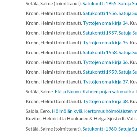
Setälä, Salme (toimittanut).
Satukontti 1955. Satuja Su
Krohn, Helmi (toimittanut).
Satukontti 1956. Satuja Su
Krohn, Helmi (toimittanut).
Tyttöjen oma kirja 34.
Kuv
Krohn, Helmi (toimittanut).
Satukontti 1957. Satuja Su
Krohn, Helmi (toimittanut).
Tyttöjen oma kirja 35.
Kuv
Krohn, Helmi (toimittanut).
Satukontti 1958. Satuja Su
Krohn, Helmi (toimittanut).
Tyttöjen oma kirja 36.
Kuv
Krohn, Helmi (toimittanut).
Satukontti 1959. Satuja Su
Krohn, Helmi (toimittanut).
Tyttöjen oma kirja 37.
Kuv
Setälä, Salme.
Eki ja Nunnu. Kahden pojan satumatka.
Krohn, Helmi (toimittanut).
Tyttöjen oma kirja 38.
Kuv
Salola, Eero.
Hölmölän kylä. Kertomus hölmöläisten merk
Kuvitus Helmiriitta Honkanen & Helga Sjöstedt. Vali
Setälä, Salme (toimittanut).
Satukontti 1960. Satuja Su