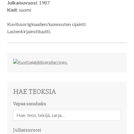
Julkaisuvuosi
: 1987
Kieli
: suomi
Kuvitusoriginaalien/luonnosten sijainti:
Lastenkirjainstituutti.
HAE TEOKSIA
Vapaa sanahaku
Vapaa
sanahaku
Julkaisuvuosi