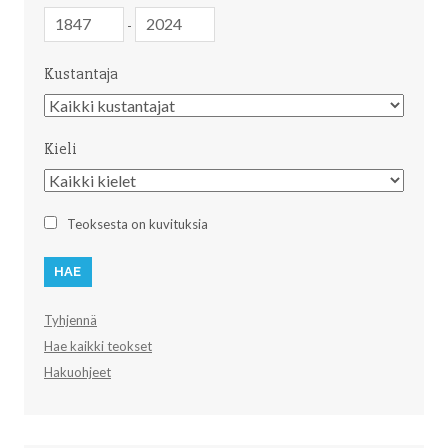
Julkaisuvuosi
Julkaisuvuosi
-
Kustantaja
Kustantaja
Kieli
Kieli
Teoksesta on kuvituksia
Tyhjennä
Hae kaikki teokset
Hakuohjeet