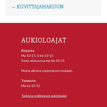
→ KUVITTAJAHAKUUN
AUKIOLOAJAT
Kirjasto
Ma 10-17, ti-ke 10-15
Kesä-elokuussa ma-ke 10-15
Muina aikoina sopimuksen mukaan.
Toimisto
Ma-ke 10-15
Tarkista poikkeavat aukioloajat