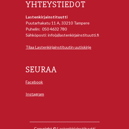
YHTEYSTIEDOT
Lastenkirjainstituutti
Puutarhakatu 11 A, 33210 Tampere
Puhelin: 050 4632 780
Sähköposti: info(a)lastenkirjainstituutti.fi
Tilaa Lastenkirjainstituutin uutiskirje
SEURAA
Facebook
Instagram
Copyright © Lastenkirjainstituutti