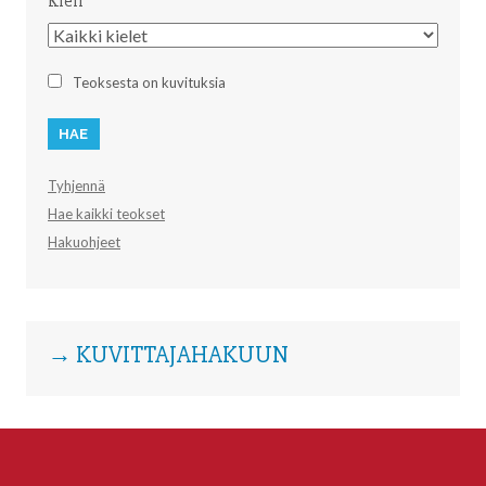
Kieli
Kieli
Teoksesta on kuvituksia
Tyhjennä
Hae kaikki teokset
Hakuohjeet
→ KUVITTAJAHAKUUN