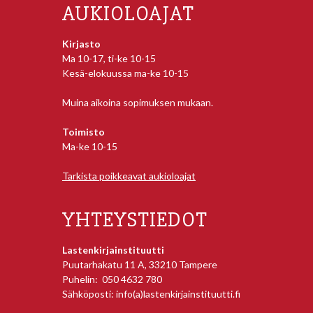
AUKIOLOAJAT
Kirjasto
Ma 10-17, ti-ke 10-15
Kesä-elokuussa ma-ke 10-15
Muina aikoina sopimuksen mukaan.
Toimisto
Ma-ke 10-15
Tarkista poikkeavat aukioloajat
YHTEYSTIEDOT
Lastenkirjainstituutti
Puutarhakatu 11 A, 33210 Tampere
Puhelin: 050 4632 780
Sähköposti: info(a)lastenkirjainstituutti.fi