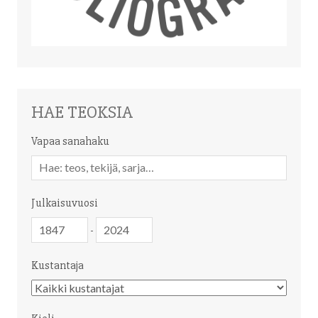
HAE TEOKSIA
Vapaa sanahaku
Vapaa
sanahaku
Julkaisuvuosi
Julkaisuvuosi
Julkaisuvuosi
-
Kustantaja
Kustantaja