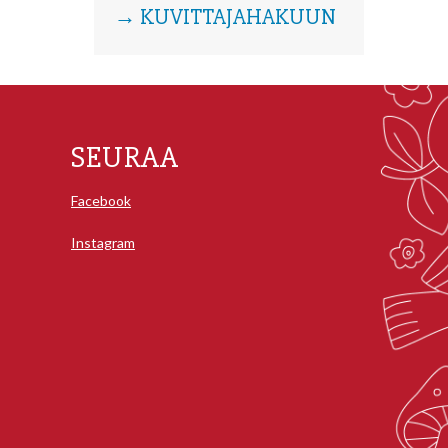
→ KUVITTAJAHAKUUN
SEURAA
Facebook
Instagram