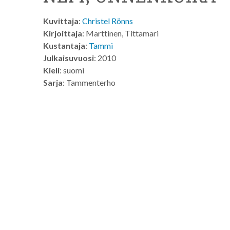
Kuvittaja
:
Christel Rönns
Kirjoittaja
: Marttinen, Tittamari
Kustantaja
:
Tammi
Julkaisuvuosi
: 2010
Kieli
: suomi
Sarja
: Tammenterho