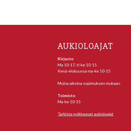
AUKIOLOAJAT
Kirjasto
Ma 10-17, ti-ke 10-15
Kesä-elokuussa ma-ke 10-15
Muina aikoina sopimuksen mukaan.
Toimisto
Ma-ke 10-15
Tarkista poikkeavat aukioloajat