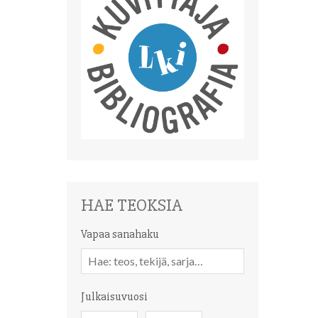
HAE TEOKSIA
Vapaa sanahaku
Vapaa
sanahaku
Julkaisuvuosi
Julkaisuvuosi
Julkaisuvuosi