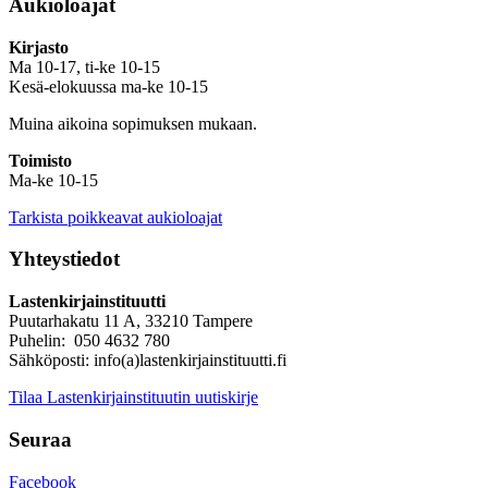
Aukioloajat
Kirjasto
Ma 10-17, ti-ke 10-15
Kesä-elokuussa ma-ke 10-15
Muina aikoina sopimuksen mukaan.
Toimisto
Ma-ke 10-15
Tarkista poikkeavat aukioloajat
Yhteystiedot
Lastenkirjainstituutti
Puutarhakatu 11 A, 33210 Tampere
Puhelin: 050 4632 780
Sähköposti: info(a)lastenkirjainstituutti.fi
Tilaa Lastenkirjainstituutin uutiskirje
Seuraa
Facebook