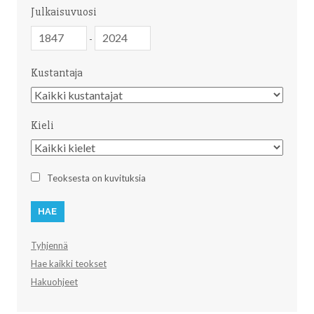
Julkaisuvuosi
Julkaisuvuosi
Julkaisuvuosi
-
Kustantaja
Kustantaja
Kieli
Kieli
Teoksesta on kuvituksia
Tyhjennä
Hae kaikki teokset
Hakuohjeet