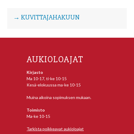
→ KUVITTAJAHAKUUN
AUKIOLOAJAT
Kirjasto
Ma 10-17, ti-ke 10-15
Kesä-elokuussa ma-ke 10-15
Muina aikoina sopimuksen mukaan.
Toimisto
Ma-ke 10-15
Tarkista poikkeavat aukioloajat