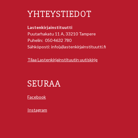
YHTEYSTIEDOT
Lastenkirjainstituutti
Puutarhakatu 11 A, 33210 Tampere
Puhelin: 050 4632 780
Sähköposti: info(a)lastenkirjainstituutti.fi
Tilaa Lastenkirjainstituutin uutiskirje
SEURAA
Facebook
Instagram