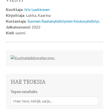
Kuvittaja
:
Iiris Luukkonen
Kirjoittaja
: Lukka, Kaarina
Kustantaja
:
Suomen Rauhanyhdistysten Keskusyhdistys
Julkaisuvuosi
: 2022
Kieli
: suomi
HAE TEOKSIA
Vapaa sanahaku
Vapaa
sanahaku