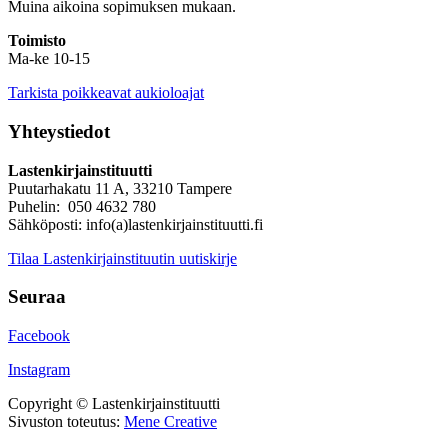
Muina aikoina sopimuksen mukaan.
Toimisto
Ma-ke 10-15
Tarkista poikkeavat aukioloajat
Yhteystiedot
Lastenkirjainstituutti
Puutarhakatu 11 A, 33210 Tampere
Puhelin: 050 4632 780
Sähköposti: info(a)lastenkirjainstituutti.fi
Tilaa Lastenkirjainstituutin uutiskirje
Seuraa
Facebook
Instagram
Copyright © Lastenkirjainstituutti
Sivuston toteutus:
Mene Creative