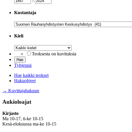
-
Kustantaja
Kustantaja
Kieli
Kieli
Teoksesta on kuvituksia
Tyhjennä
Hae kaikki teokset
Hakuohjeet
→ Kuvittajahakuun
Aukioloajat
Kirjasto
Ma 10-17, ti-ke 10-15
Kesä-elokuussa ma-ke 10-15