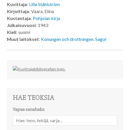
Kuvittaja
:
Ulla Ståhlström
Kirjoittaja
: Vaara, Elina
Kustantaja
:
Pohjolan kirja
Julkaisuvuosi
: 1943
Kieli
: suomi
Muut laitokset
:
Konungen och drottningen. Sagor
HAE TEOKSIA
Vapaa sanahaku
Vapaa
sanahaku