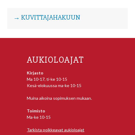
→ KUVITTAJAHAKUUN
AUKIOLOAJAT
Kirjasto
Ma 10-17, ti-ke 10-15
Kesä-elokuussa ma-ke 10-15
Muina aikoina sopimuksen mukaan.
Toimisto
Ma-ke 10-15
Tarkista poikkeavat aukioloajat