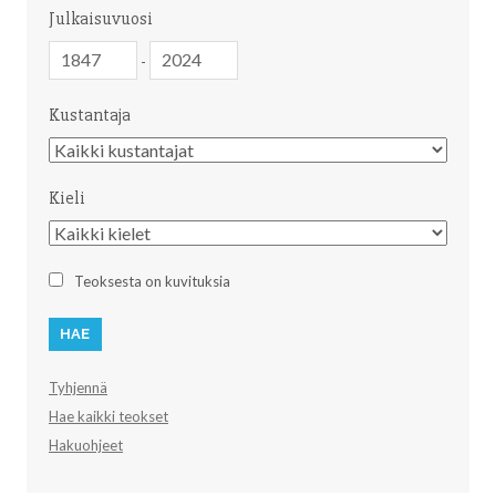
Julkaisuvuosi
Julkaisuvuosi
Julkaisuvuosi
-
Kustantaja
Kustantaja
Kieli
Kieli
Teoksesta on kuvituksia
Tyhjennä
Hae kaikki teokset
Hakuohjeet