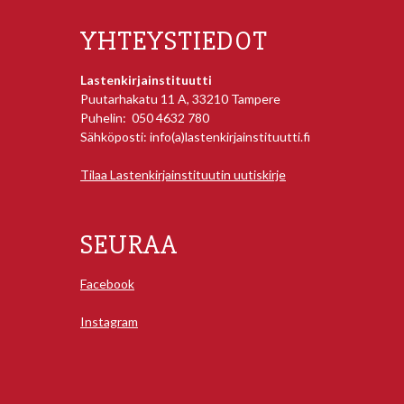
YHTEYSTIEDOT
Lastenkirjainstituutti
Puutarhakatu 11 A, 33210 Tampere
Puhelin: 050 4632 780
Sähköposti: info(a)lastenkirjainstituutti.fi
Tilaa Lastenkirjainstituutin uutiskirje
SEURAA
Facebook
Instagram