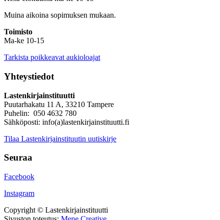
Muina aikoina sopimuksen mukaan.
Toimisto
Ma-ke 10-15
Tarkista poikkeavat aukioloajat
Yhteystiedot
Lastenkirjainstituutti
Puutarhakatu 11 A, 33210 Tampere
Puhelin: 050 4632 780
Sähköposti: info(a)lastenkirjainstituutti.fi
Tilaa Lastenkirjainstituutin uutiskirje
Seuraa
Facebook
Instagram
Copyright © Lastenkirjainstituutti
Sivuston toteutus:
Mene Creative