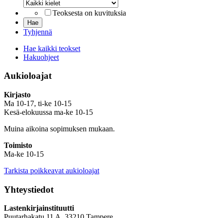
Kieli
Teoksesta on kuvituksia
Tyhjennä
Hae kaikki teokset
Hakuohjeet
Aukioloajat
Kirjasto
Ma 10-17, ti-ke 10-15
Kesä-elokuussa ma-ke 10-15
Muina aikoina sopimuksen mukaan.
Toimisto
Ma-ke 10-15
Tarkista poikkeavat aukioloajat
Yhteystiedot
Lastenkirjainstituutti
Puutarhakatu 11 A, 33210 Tampere