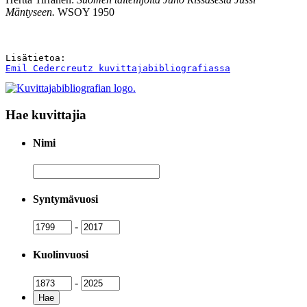
Mäntyseen.
WSOY 1950
Emil Cedercreutz kuvittajabibliografiassa
Hae kuvittajia
Nimi
Nimi
Syntymävuosi
Syntymävuosi
Syntymävuosi
-
Kuolinvuosi
Kuolinvuosi
Kuolinvuosi
-