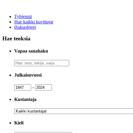
Tyhjennä
Hae kaikki kuvittajat
Hakuohjeet
Hae teoksia
Vapaa sanahaku
Vapaa
sanahaku
Julkaisuvuosi
Julkaisuvuosi
Julkaisuvuosi
-
Kustantaja
Kustantaja
Kieli