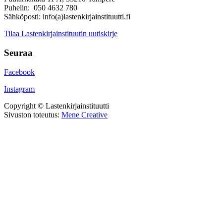
Puhelin: 050 4632 780
Sähköposti: info(a)lastenkirjainstituutti.fi
Tilaa Lastenkirjainstituutin uutiskirje
Seuraa
Facebook
Instagram
Copyright © Lastenkirjainstituutti
Sivuston toteutus:
Mene Creative