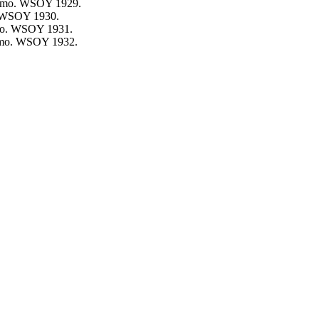
rimo. WSOY
1929
.
. WSOY
1930
.
imo. WSOY
1931
.
rimo. WSOY
1932
.