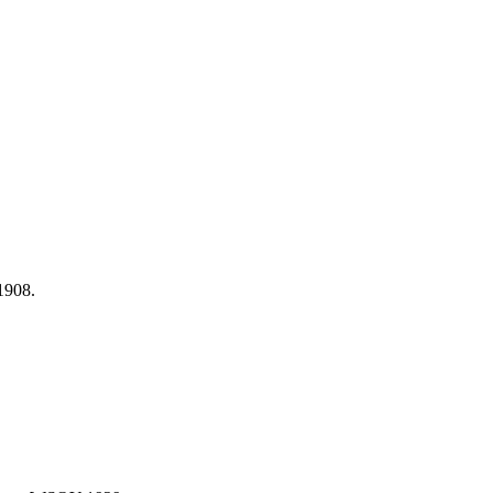
1908.