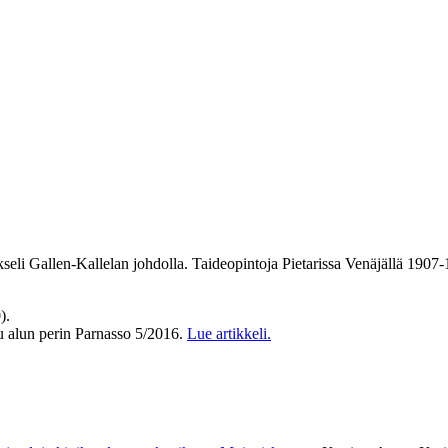
eli Gallen-Kallelan johdolla. Taideopintoja Pietarissa Venäjällä 1907-
).
tu alun perin Parnasso 5/2016.
Lue artikkeli.