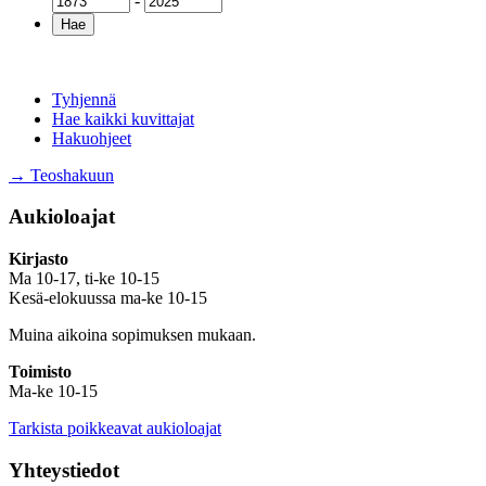
-
Tyhjennä
Hae kaikki kuvittajat
Hakuohjeet
→ Teoshakuun
Aukioloajat
Kirjasto
Ma 10-17, ti-ke 10-15
Kesä-elokuussa ma-ke 10-15
Muina aikoina sopimuksen mukaan.
Toimisto
Ma-ke 10-15
Tarkista poikkeavat aukioloajat
Yhteystiedot