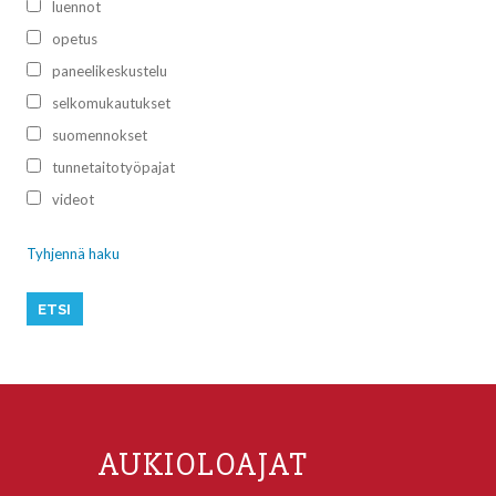
luennot
opetus
paneelikeskustelu
selkomukautukset
suomennokset
tunnetaitotyöpajat
videot
Tyhjennä haku
AUKIOLOAJAT