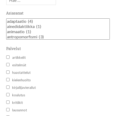
Asiasanat
Palvelut
artikkelit
esitelmät
haastattelut
kielenhuolto
kirjailijavierailut
koulutus
kritiikit
lausunnot