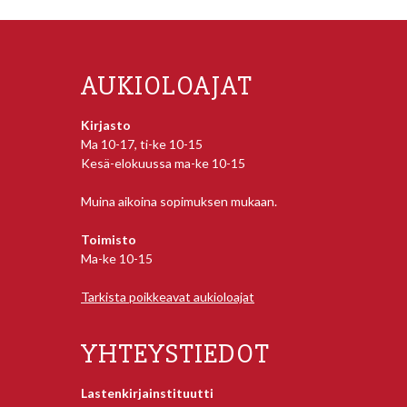
AUKIOLOAJAT
Kirjasto
Ma 10-17, ti-ke 10-15
Kesä-elokuussa ma-ke 10-15
Muina aikoina sopimuksen mukaan.
Toimisto
Ma-ke 10-15
Tarkista poikkeavat aukioloajat
YHTEYSTIEDOT
Lastenkirjainstituutti