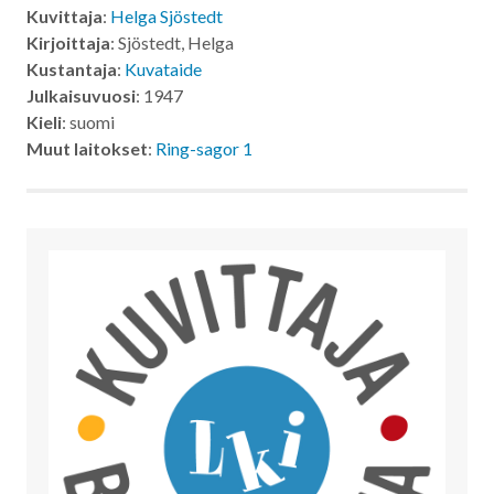
Kuvittaja
:
Helga Sjöstedt
Kirjoittaja
: Sjöstedt, Helga
Kustantaja
:
Kuvataide
Julkaisuvuosi
: 1947
Kieli
: suomi
Muut laitokset
:
Ring-sagor 1