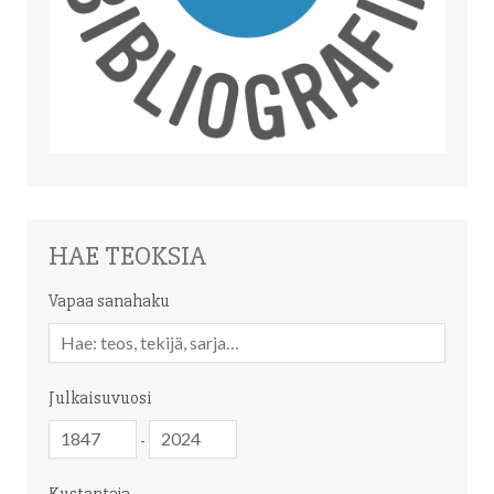
HAE TEOKSIA
Vapaa sanahaku
Vapaa
sanahaku
Julkaisuvuosi
Julkaisuvuosi
Julkaisuvuosi
-