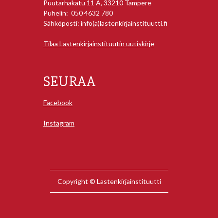
Puutarhakatu 11 A, 33210 Tampere
Puhelin: 050 4632 780
Sähköposti: info(a)lastenkirjainstituutti.fi
Tilaa Lastenkirjainstituutin uutiskirje
SEURAA
Facebook
Instagram
Copyright © Lastenkirjainstituutti