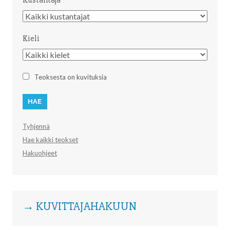
Kustantaja
Kustantaja
Kieli
Kieli
Teoksesta on kuvituksia
Tyhjennä
Hae kaikki teokset
Hakuohjeet
→ KUVITTAJAHAKUUN