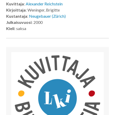
Kuvittaja
:
Alexander Reichstein
Kirjoittaja
: Weninger, Brigitte
Kustantaja
:
Neugebauer (Zürich)
Julkaisuvuosi
: 2000
Kieli
: saksa