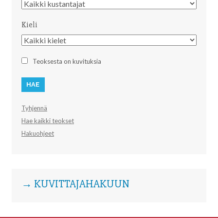
Kustantaja
Kieli
Kieli
Teoksesta on kuvituksia
Tyhjennä
Hae kaikki teokset
Hakuohjeet
→ KUVITTAJAHAKUUN