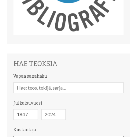
HAE TEOKSIA
Vapaa sanahaku
Vapaa
sanahaku
Julkaisuvuosi
Julkaisuvuosi
Julkaisuvuosi
-
Kustantaja