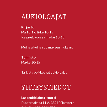
AUKIOLOAJAT
Kirjasto
Ma 10-17, ti-ke 10-15
Kesä-elokuussa ma-ke 10-15
Muina aikoina sopimuksen mukaan.
Toimisto
Ma-ke 10-15
Tarkista poikkeavat aukioloajat
YHTEYSTIEDOT
Lastenkirjainstituutti
Puutarhakatu 11 A, 33210 Tampere