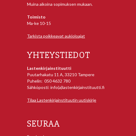
Muina aikoina sopimuksen mukaan.
Toimisto
Ma-ke 10-15
Tarkista poikkeavat aukioloajat
YHTEYSTIEDOT
Lastenkirjainstituutti
Puutarhakatu 11 A, 33210 Tampere
Puhelin: 050 4632 780
Sähköposti: info(a)lastenkirjainstituutti.fi
Tilaa Lastenkirjainstituutin uutiskirje
SEURAA