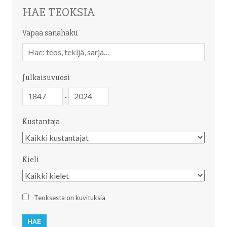
HAE TEOKSIA
Vapaa sanahaku
Vapaa
sanahaku
Julkaisuvuosi
Julkaisuvuosi
Julkaisuvuosi
-
Kustantaja
Kustantaja
Kieli
Kieli
Teoksesta on kuvituksia