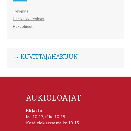
Tyhjennä
Hae kaikki teokset
Hakuohjeet
→ KUVITTAJAHAKUUN
AUKIOLOAJAT
Kirjasto
Ma 10-17, ti-ke 10-15
Kesä-elokuussa ma-ke 10-15