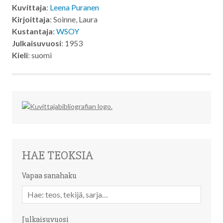
Kuvittaja
:
Leena Puranen
Kirjoittaja
: Soinne, Laura
Kustantaja
:
WSOY
Julkaisuvuosi
: 1953
Kieli
: suomi
HAE TEOKSIA
Vapaa sanahaku
Vapaa
sanahaku
Julkaisuvuosi