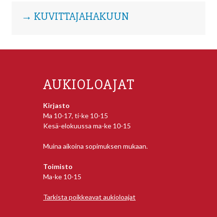
→ KUVITTAJAHAKUUN
AUKIOLOAJAT
Kirjasto
Ma 10-17, ti-ke 10-15
Kesä-elokuussa ma-ke 10-15
Muina aikoina sopimuksen mukaan.
Toimisto
Ma-ke 10-15
Tarkista poikkeavat aukioloajat