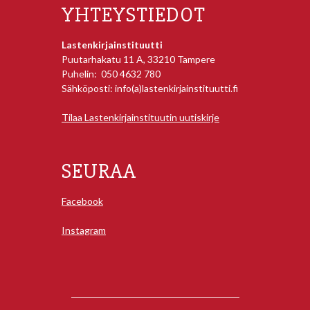
YHTEYSTIEDOT
Lastenkirjainstituutti
Puutarhakatu 11 A, 33210 Tampere
Puhelin: 050 4632 780
Sähköposti: info(a)lastenkirjainstituutti.fi
Tilaa Lastenkirjainstituutin uutiskirje
SEURAA
Facebook
Instagram