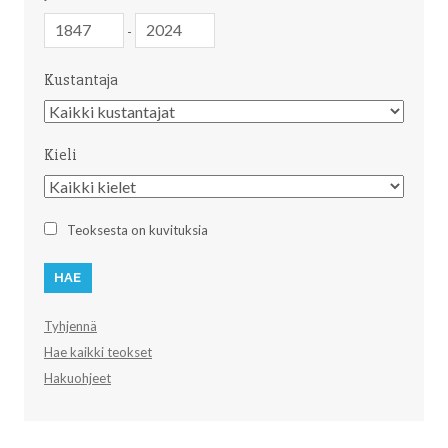
Julkaisuvuosi
Julkaisuvuosi
-
Kustantaja
Kustantaja
Kieli
Kieli
Teoksesta on kuvituksia
Tyhjennä
Hae kaikki teokset
Hakuohjeet