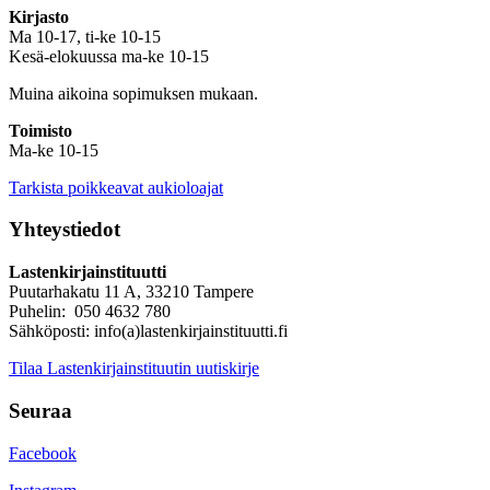
Kirjasto
Ma 10-17, ti-ke 10-15
Kesä-elokuussa ma-ke 10-15
Muina aikoina sopimuksen mukaan.
Toimisto
Ma-ke 10-15
Tarkista poikkeavat aukioloajat
Yhteystiedot
Lastenkirjainstituutti
Puutarhakatu 11 A, 33210 Tampere
Puhelin: 050 4632 780
Sähköposti: info(a)lastenkirjainstituutti.fi
Tilaa Lastenkirjainstituutin uutiskirje
Seuraa
Facebook