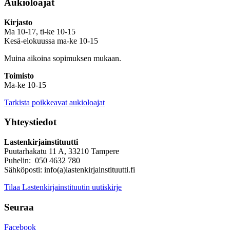
Aukioloajat
Kirjasto
Ma 10-17, ti-ke 10-15
Kesä-elokuussa ma-ke 10-15
Muina aikoina sopimuksen mukaan.
Toimisto
Ma-ke 10-15
Tarkista poikkeavat aukioloajat
Yhteystiedot
Lastenkirjainstituutti
Puutarhakatu 11 A, 33210 Tampere
Puhelin: 050 4632 780
Sähköposti: info(a)lastenkirjainstituutti.fi
Tilaa Lastenkirjainstituutin uutiskirje
Seuraa
Facebook