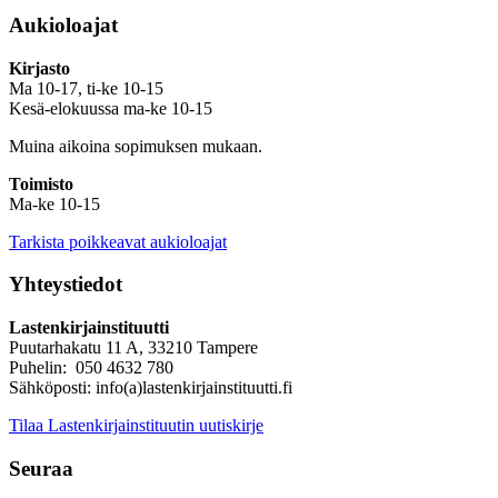
Aukioloajat
Kirjasto
Ma 10-17, ti-ke 10-15
Kesä-elokuussa ma-ke 10-15
Muina aikoina sopimuksen mukaan.
Toimisto
Ma-ke 10-15
Tarkista poikkeavat aukioloajat
Yhteystiedot
Lastenkirjainstituutti
Puutarhakatu 11 A, 33210 Tampere
Puhelin: 050 4632 780
Sähköposti: info(a)lastenkirjainstituutti.fi
Tilaa Lastenkirjainstituutin uutiskirje
Seuraa