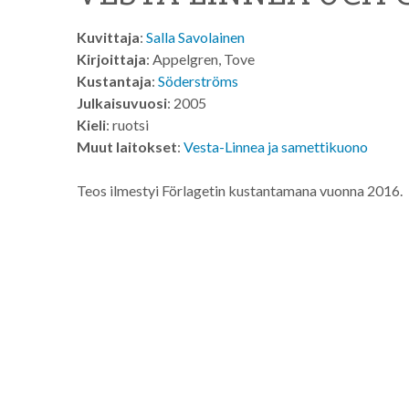
Kuvittaja
:
Salla Savolainen
Kirjoittaja
: Appelgren, Tove
Kustantaja
:
Söderströms
Julkaisuvuosi
: 2005
Kieli
: ruotsi
Muut laitokset
:
Vesta-Linnea ja samettikuono
Teos ilmestyi Förlagetin kustantamana vuonna 2016.