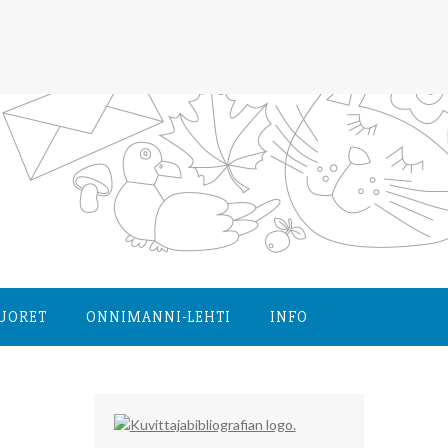
NUORET
ONNIMANNI-LEHTI
INFO