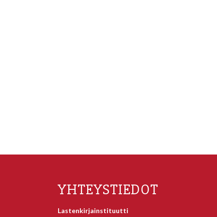
YHTEYSTIEDOT
Lastenkirjainstituutti