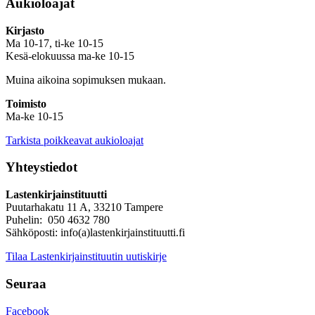
Aukioloajat
Kirjasto
Ma 10-17, ti-ke 10-15
Kesä-elokuussa ma-ke 10-15
Muina aikoina sopimuksen mukaan.
Toimisto
Ma-ke 10-15
Tarkista poikkeavat aukioloajat
Yhteystiedot
Lastenkirjainstituutti
Puutarhakatu 11 A, 33210 Tampere
Puhelin: 050 4632 780
Sähköposti: info(a)lastenkirjainstituutti.fi
Tilaa Lastenkirjainstituutin uutiskirje
Seuraa
Facebook