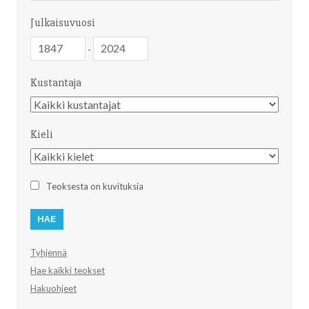
Julkaisuvuosi
Julkaisuvuosi
Julkaisuvuosi
-
Kustantaja
Kustantaja
Kieli
Kieli
Teoksesta on kuvituksia
Tyhjennä
Hae kaikki teokset
Hakuohjeet