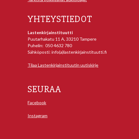
YHTEYSTIEDOT
Lastenkirjainstituutti
Puutarhakatu 11 A, 33210 Tampere
Puhelin: 050 4632 780
Sähköposti: info(a)lastenkirjainstituutti.fi
Tilaa Lastenkirjainstituutin uutiskirje
SEURAA
Facebook
Instagram