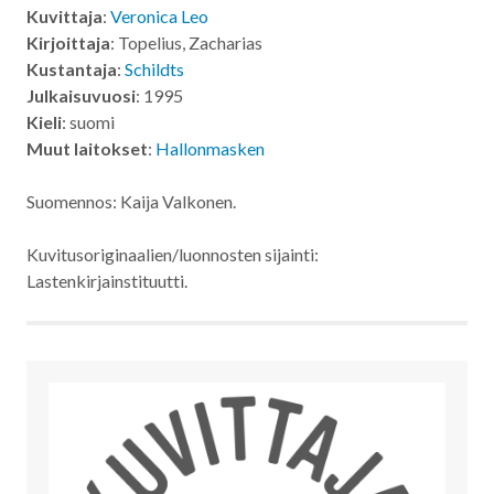
Kuvittaja
:
Veronica Leo
Kirjoittaja
: Topelius, Zacharias
Kustantaja
:
Schildts
Julkaisuvuosi
: 1995
Kieli
: suomi
Muut laitokset
:
Hallonmasken
Suomennos: Kaija Valkonen.
Kuvitusoriginaalien/luonnosten sijainti:
Lastenkirjainstituutti.