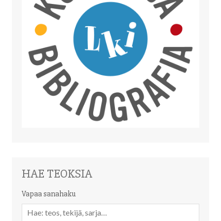
HAE TEOKSIA
Vapaa sanahaku
Vapaa
sanahaku