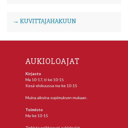
→ KUVITTAJAHAKUUN
AUKIOLOAJAT
Kirjasto
Ma 10-17, ti-ke 10-15
Kesä-elokuussa ma-ke 10-15
Muina aikoina sopimuksen mukaan.
Toimisto
Ma-ke 10-15
Tarkista poikkeavat aukioloajat