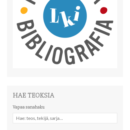
HAE TEOKSIA
Vapaa sanahaku
Vapaa
sanahaku