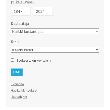
Julkaisuvuosi
Julkaisuvuosi
Julkaisuvuosi
-
Kustantaja
Kustantaja
Kieli
Kieli
Teoksesta on kuvituksia
Tyhjennä
Hae kaikki teokset
Hakuohjeet