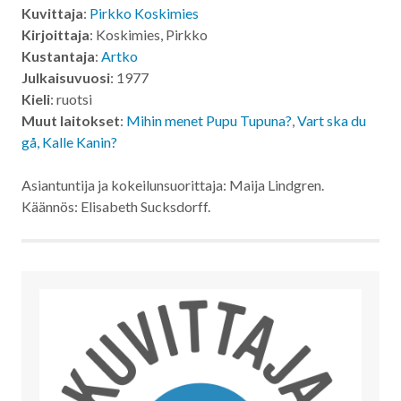
Kuvittaja
:
Pirkko Koskimies
Kirjoittaja
: Koskimies, Pirkko
Kustantaja
:
Artko
Julkaisuvuosi
: 1977
Kieli
: ruotsi
Muut laitokset
:
Mihin menet Pupu Tupuna?
,
Vart ska du
gå, Kalle Kanin?
Asiantuntija ja kokeilunsuorittaja: Maija Lindgren.
Käännös: Elisabeth Sucksdorff.