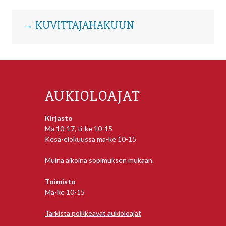
→ KUVITTAJAHAKUUN
AUKIOLOAJAT
Kirjasto
Ma 10-17, ti-ke 10-15
Kesä-elokuussa ma-ke 10-15
Muina aikoina sopimuksen mukaan.
Toimisto
Ma-ke 10-15
Tarkista poikkeavat aukioloajat