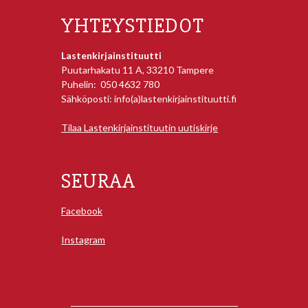
YHTEYSTIEDOT
Lastenkirjainstituutti
Puutarhakatu 11 A, 33210 Tampere
Puhelin: 050 4632 780
Sähköposti: info(a)lastenkirjainstituutti.fi
Tilaa Lastenkirjainstituutin uutiskirje
SEURAA
Facebook
Instagram