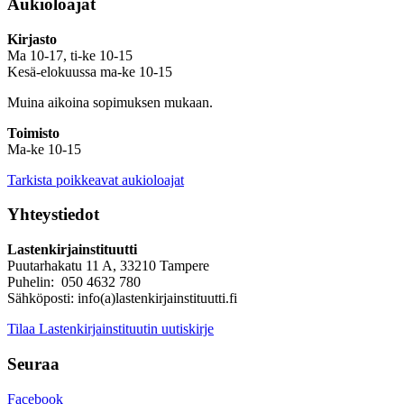
Aukioloajat
Kirjasto
Ma 10-17, ti-ke 10-15
Kesä-elokuussa ma-ke 10-15
Muina aikoina sopimuksen mukaan.
Toimisto
Ma-ke 10-15
Tarkista poikkeavat aukioloajat
Yhteystiedot
Lastenkirjainstituutti
Puutarhakatu 11 A, 33210 Tampere
Puhelin: 050 4632 780
Sähköposti: info(a)lastenkirjainstituutti.fi
Tilaa Lastenkirjainstituutin uutiskirje
Seuraa
Facebook