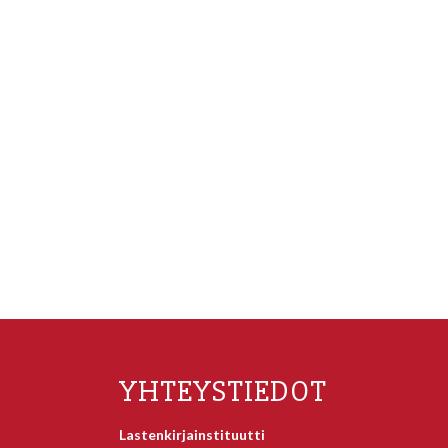
YHTEYSTIEDOT
Lastenkirjainstituutti