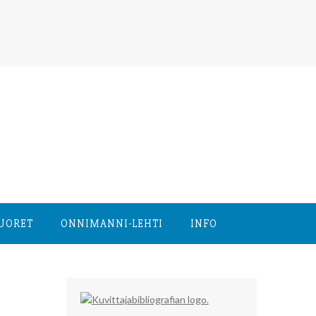
NUORET
ONNIMANNI-LEHTI
INFO