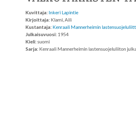
Kuvittaja
:
Inkeri Lapintie
Kirjoittaja
: Klami, Aili
Kustantaja
:
Kenraali Mannerheimin lastensuojeluliit
Julkaisuvuosi
: 1954
Kieli
: suomi
Sarja
: Kenraali Mannerheimin lastensuojeluliiton julk