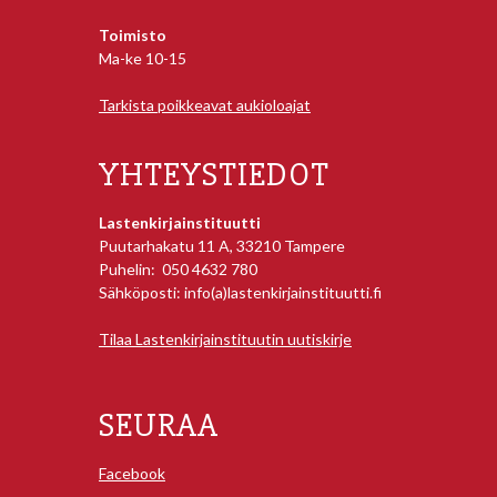
Toimisto
Ma-ke 10-15
Tarkista poikkeavat aukioloajat
YHTEYSTIEDOT
Lastenkirjainstituutti
Puutarhakatu 11 A, 33210 Tampere
Puhelin: 050 4632 780
Sähköposti: info(a)lastenkirjainstituutti.fi
Tilaa Lastenkirjainstituutin uutiskirje
SEURAA
Facebook