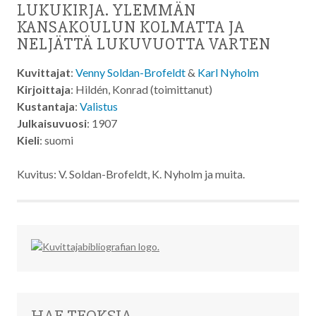
LUKUKIRJA. YLEMMÄN
KANSAKOULUN KOLMATTA JA
NELJÄTTÄ LUKUVUOTTA VARTEN
Kuvittajat
:
Venny Soldan-Brofeldt
&
Karl Nyholm
Kirjoittaja
: Hildén, Konrad (toimittanut)
Kustantaja
:
Valistus
Julkaisuvuosi
: 1907
Kieli
: suomi
Kuvitus: V. Soldan-Brofeldt, K. Nyholm ja muita.