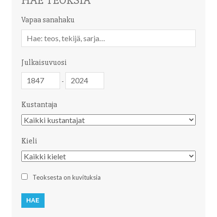
HAE TEOKSIA
Vapaa sanahaku
Vapaa
sanahaku
Julkaisuvuosi
Julkaisuvuosi
Julkaisuvuosi
-
Kustantaja
Kustantaja
Kieli
Kieli
Teoksesta on kuvituksia