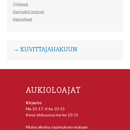
Tyhjennä
Hae kaikki teokset
Hakuohjeet
→ KUVITTAJAHAKUUN
AUKIOLOAJAT
Kirjasto
Ma 10-17, ti-ke 10-15
Kesä-elokuussa ma-ke 10-15
Muina aikoina sopimuksen mukaan.