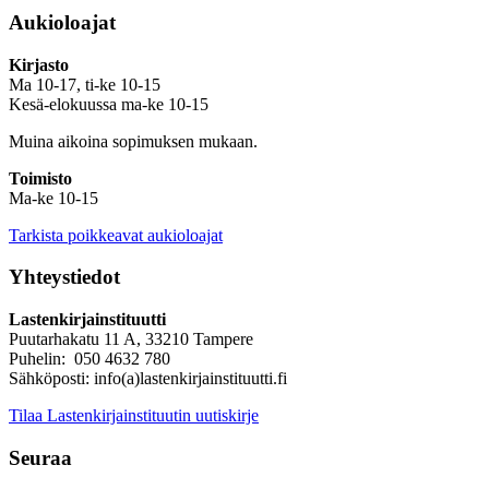
Aukioloajat
Kirjasto
Ma 10-17, ti-ke 10-15
Kesä-elokuussa ma-ke 10-15
Muina aikoina sopimuksen mukaan.
Toimisto
Ma-ke 10-15
Tarkista poikkeavat aukioloajat
Yhteystiedot
Lastenkirjainstituutti
Puutarhakatu 11 A, 33210 Tampere
Puhelin: 050 4632 780
Sähköposti: info(a)lastenkirjainstituutti.fi
Tilaa Lastenkirjainstituutin uutiskirje
Seuraa