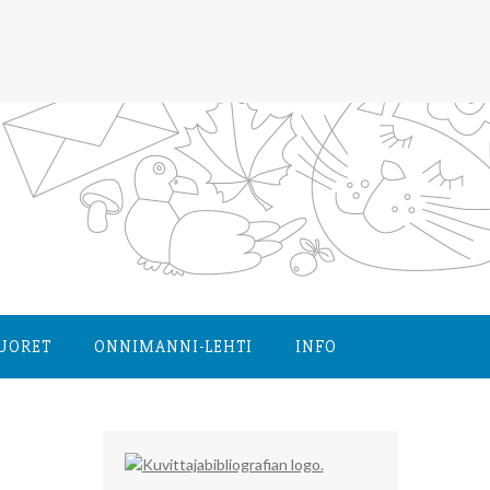
NUORET
ONNIMANNI-LEHTI
INFO