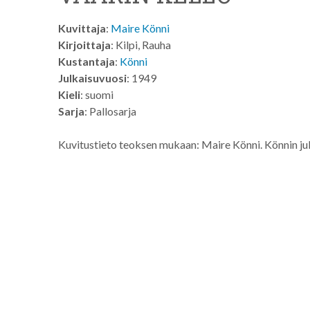
Kuvittaja
:
Maire Könni
Kirjoittaja
: Kilpi, Rauha
Kustantaja
:
Könni
Julkaisuvuosi
: 1949
Kieli
: suomi
Sarja
: Pallosarja
Kuvitustieto teoksen mukaan: Maire Könni. Könnin jul