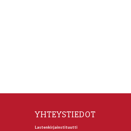
YHTEYSTIEDOT
Lastenkirjainstituutti