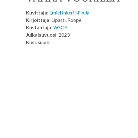
Kuvittaja
:
Emiel Inkeri Nikula
Kirjoittaja
: Lipasti, Roope
Kustantaja
:
WSOY
Julkaisuvuosi
: 2023
Kieli
: suomi