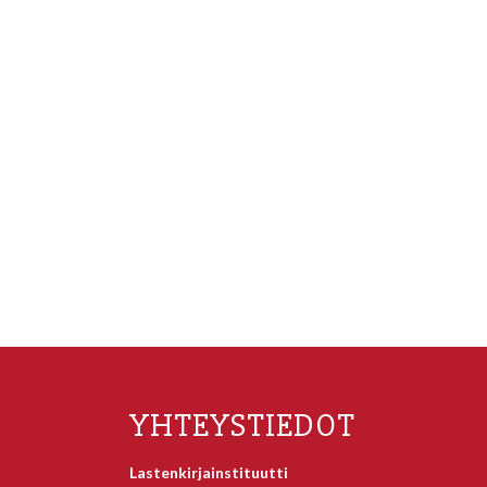
YHTEYSTIEDOT
Lastenkirjainstituutti