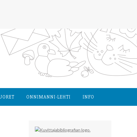
NUORET
ONNIMANNI-LEHTI
INFO