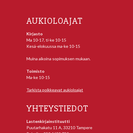
AUKIOLOAJAT
Kirjasto
Ma 10-17, ti-ke 10-15
Kesä-elokuussa ma-ke 10-15
Muina aikoina sopimuksen mukaan.
Toimisto
Ma-ke 10-15
Tarkista poikkeavat aukioloajat
YHTEYSTIEDOT
Lastenkirjainstituutti
Puutarhakatu 11 A, 33210 Tampere