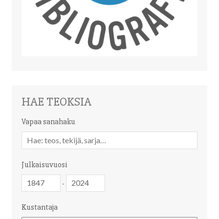
HAE TEOKSIA
Vapaa sanahaku
Vapaa
sanahaku
Julkaisuvuosi
Julkaisuvuosi
Julkaisuvuosi
-
Kustantaja