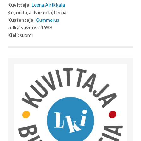
Kuvittaja
:
Leena Airikkala
Kirjoittaja
: Niemelä, Leena
Kustantaja
:
Gummerus
Julkaisuvuosi
: 1988
Kieli
: suomi