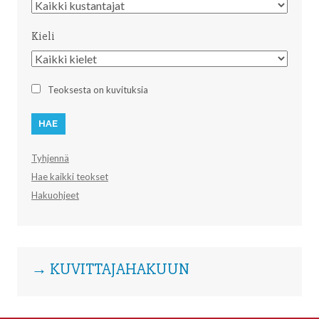
Kustantaja
Kieli
Kieli
Teoksesta on kuvituksia
Tyhjennä
Hae kaikki teokset
Hakuohjeet
→ KUVITTAJAHAKUUN