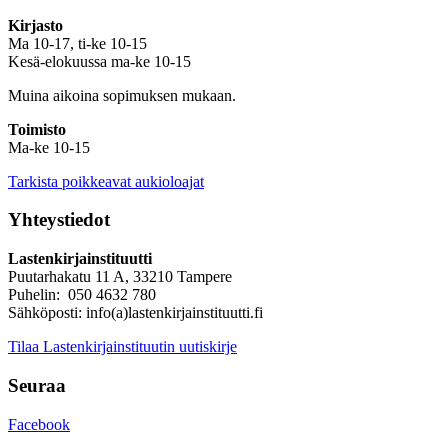
Kirjasto
Ma 10-17, ti-ke 10-15
Kesä-elokuussa ma-ke 10-15
Muina aikoina sopimuksen mukaan.
Toimisto
Ma-ke 10-15
Tarkista poikkeavat aukioloajat
Yhteystiedot
Lastenkirjainstituutti
Puutarhakatu 11 A, 33210 Tampere
Puhelin: 050 4632 780
Sähköposti: info(a)lastenkirjainstituutti.fi
Tilaa Lastenkirjainstituutin uutiskirje
Seuraa
Facebook