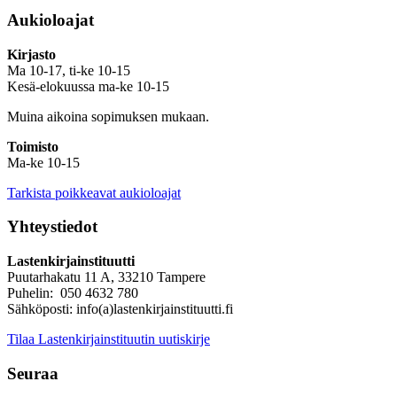
Aukioloajat
Kirjasto
Ma 10-17, ti-ke 10-15
Kesä-elokuussa ma-ke 10-15
Muina aikoina sopimuksen mukaan.
Toimisto
Ma-ke 10-15
Tarkista poikkeavat aukioloajat
Yhteystiedot
Lastenkirjainstituutti
Puutarhakatu 11 A, 33210 Tampere
Puhelin: 050 4632 780
Sähköposti: info(a)lastenkirjainstituutti.fi
Tilaa Lastenkirjainstituutin uutiskirje
Seuraa