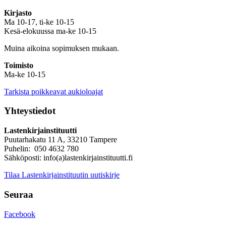
Kirjasto
Ma 10-17, ti-ke 10-15
Kesä-elokuussa ma-ke 10-15
Muina aikoina sopimuksen mukaan.
Toimisto
Ma-ke 10-15
Tarkista poikkeavat aukioloajat
Yhteystiedot
Lastenkirjainstituutti
Puutarhakatu 11 A, 33210 Tampere
Puhelin: 050 4632 780
Sähköposti: info(a)lastenkirjainstituutti.fi
Tilaa Lastenkirjainstituutin uutiskirje
Seuraa
Facebook